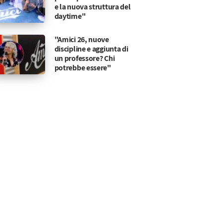
e la nuova struttura del
daytime"
"Amici 26, nuove
discipline e aggiunta di
un professore? Chi
potrebbe essere"