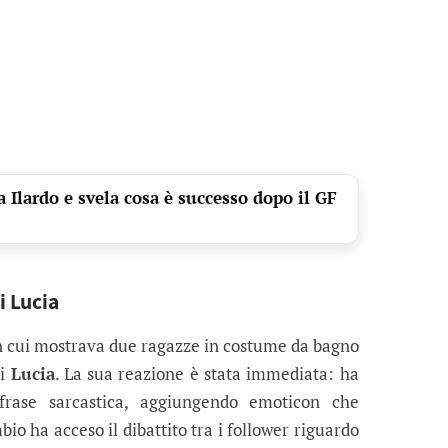
 Ilardo e svela cosa è successo dopo il GF
di Lucia
n cui mostrava due ragazze in costume da bagno
di
Lucia
. La sua reazione è stata immediata: ha
rase sarcastica, aggiungendo emoticon che
io ha acceso il dibattito tra i follower riguardo