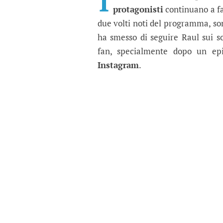
I
protagonisti
continuano a fa
due volti noti del programma, son
ha smesso di seguire Raul sui s
fan, specialmente dopo un ep
Instagram
.