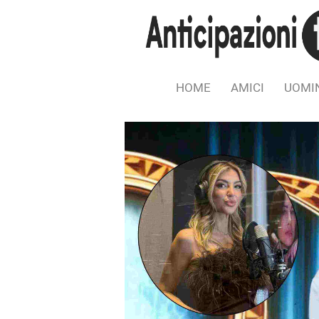
HOME
AMICI
UOMIN