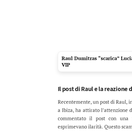
Raul Dumitras “scarica” Lucia
VIP
Il post di Raul e la reazione 
Recentemente, un post di Raul, i
a Ibiza, ha attirato l’attenzione 
commentato il post con una f
esprimevano ilarità. Questo scamb