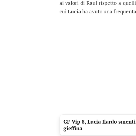
ai valori di Raul rispetto a quel
cui
Lucia
ha avuto una frequenta
GF Vip 8, Lucia Ilardo smenti
gieffina