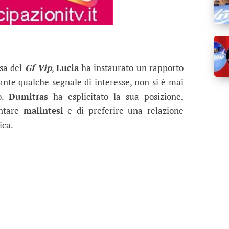
sa del
Gf Vip
,
Lucia
ha instaurato un rapporto
ante qualche segnale di interesse, non si è mai
vo.
Dumitras
ha esplicitato la sua posizione,
entare
malintesi
e di preferire una relazione
ica.