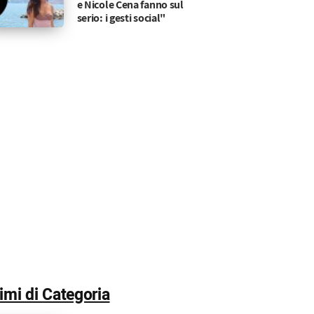
e Nicole Cena fanno sul
serio: i gesti social"
timi di Categoria