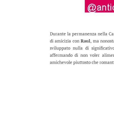
Durante la permanenza nella Ca
di amicizia con
Raul
, ma nonost
sviluppato nulla di significati
affermando di non voler alim
amichevole piuttosto che romant