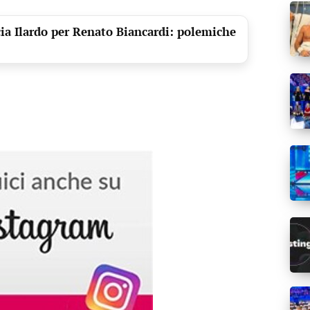
cia Ilardo per Renato Biancardi: polemiche