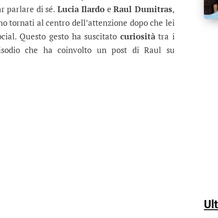
r parlare di sé.
Lucia Ilardo
e
Raul Dumitras
,
o tornati al centro dell’attenzione dopo che lei
ocial. Questo gesto ha suscitato
curiosità
tra i
isodio che ha coinvolto un post di Raul su
Ul