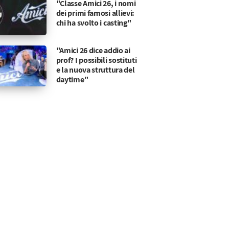
"Classe Amici 26, i nomi
dei primi famosi allievi:
chi ha svolto i casting"
"Amici 26 dice addio ai
prof? I possibili sostituti
e la nuova struttura del
daytime"