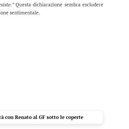
siste.”
Questa dichiarazione sembra escludere
ione sentimentale.
ità con Renato al GF sotto le coperte