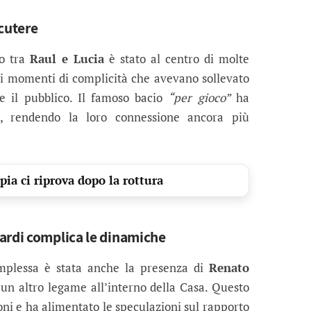
scutere
to tra
Raul e Lucia
è stato al centro di molte
 di momenti di complicità che avevano sollevato
e il pubblico. Il famoso bacio
“per gioco”
ha
, rendendo la loro connessione ancora più
pia ci riprova dopo la rottura
ardi complica le dinamiche
mplessa è stata anche la presenza di
Renato
 un altro legame all’interno della Casa. Questo
oni e ha alimentato le speculazioni sul rapporto