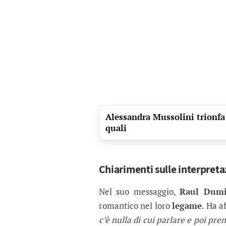
Alessandra Mussolini trionfa 
quali
Chiarimenti sulle interpret
Nel suo messaggio,
Raul Dumi
romantico nel loro
legame
. Ha 
c’è nulla di cui parlare e poi pre