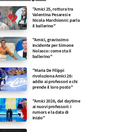
"Amici 25, rottura tra
Valentina Pesaresi e
Nicola Marchionni: parla
il ballerino"
"Amici, gravissimo
incidente per Simone
Nolasco: come sta il
ballerino"
"Maria De Filippi
rivoluziona Amici 26:
addio ai professori e chi
prende il loro posto"
"Amici 2026, dal daytime
ai nuovi professori: i
rumors e la data di
inizio"