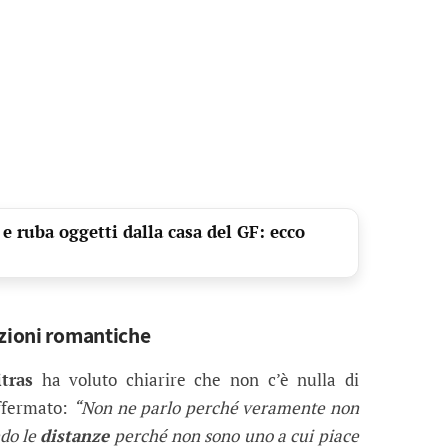
e ruba oggetti dalla casa del GF: ecco
azioni romantiche
tras
ha voluto chiarire che non c’è nulla di
affermato:
“Non ne parlo perché veramente non
ndo le
distanze
perché non sono uno a cui piace