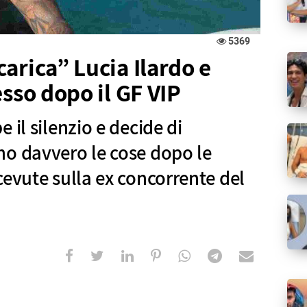
5369
arica” Lucia Ilardo e
esso dopo il GF VIP
 il silenzio e decide di
no davvero le cose dopo le
cevute sulla ex concorrente del