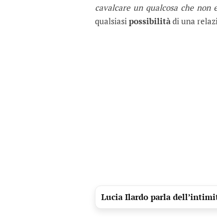
cavalcare un qualcosa che non e
qualsiasi
possibilità
di una relaz
Lucia Ilardo parla dell’intim