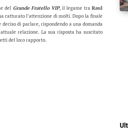
” Lucia Ilardo e svela cosa è success
nzio e decide di raccontare come stanno davvero le 
ne del
Grande Fratello VIP
, il legame tra
Raul
a catturato l’attenzione di molti. Dopo la finale
e deciso di parlare, rispondendo a una domanda
attuale relazione. La sua risposta ha suscitato
etti del loro rapporto.
Ul