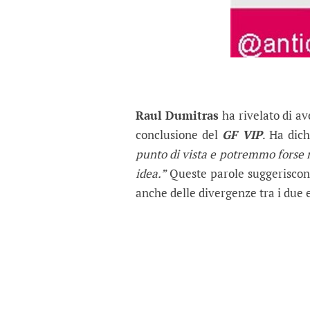
Raul Dumitras
ha rivelato di a
conclusione del
GF VIP
. Ha dich
punto di vista e potremmo forse n
idea.”
Queste parole suggeriscono
anche delle divergenze tra i due e