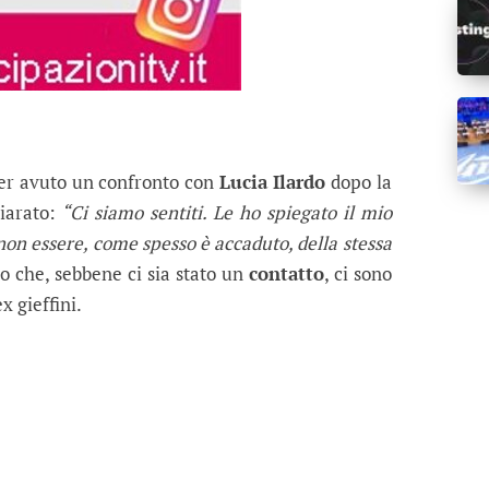
ver avuto un confronto con
Lucia Ilardo
dopo la
iarato:
“Ci siamo sentiti. Le ho spiegato il mio
on essere, come spesso è accaduto, della stessa
 che, sebbene ci sia stato un
contatto
, ci sono
x gieffini.