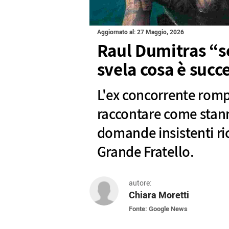
Aggiornato al: 27 Maggio, 2026
Raul Dumitras “sc
svela cosa è succ
L'ex concorrente rompe
raccontare come stan
domande insistenti ri
Grande Fratello.
autore:
Chiara Moretti
Fonte: Google News