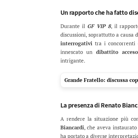
Un rapporto che ha fatto di
Durante il
GF VIP 8
, il rappor
discussioni, soprattutto a causa
interrogativi
tra i concorrenti 
innescato un
dibattito acceso
intrigante.
Grande Fratello: discussa cop
La presenza di Renato Bianc
A rendere la situazione più co
Biancardi
, che aveva instaurato
ha portato a diverse interpretazi