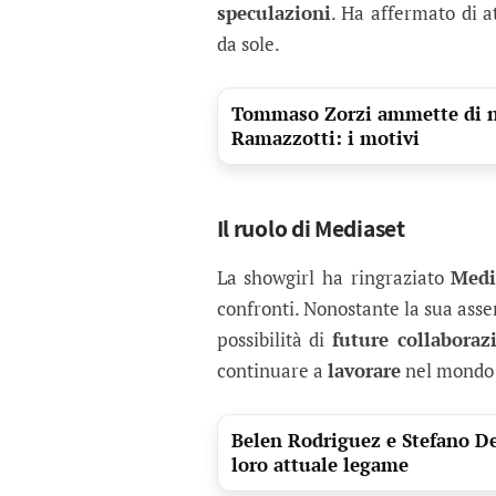
speculazioni
. Ha affermato di 
da sole.
Tommaso Zorzi ammette di no
Ramazzotti: i motivi
Il ruolo di Mediaset
La showgirl ha ringraziato
Medi
confronti. Nonostante la sua ass
possibilità di
future collaboraz
continuare a
lavorare
nel mondo d
Belen Rodriguez e Stefano De
loro attuale legame