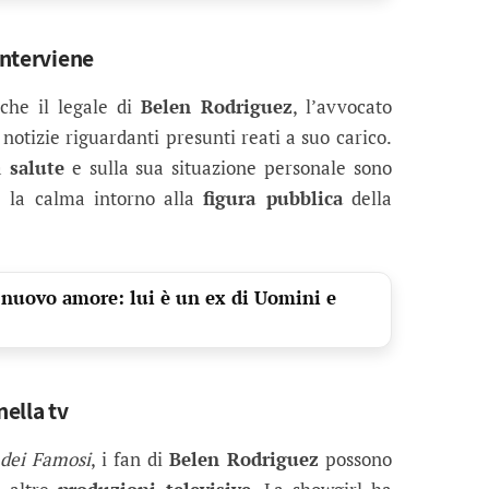
interviene
nche il legale di
Belen Rodriguez
, l’avvocato
 notizie riguardanti presunti reati a suo carico.
ua
salute
e sulla sua situazione personale sono
e la calma intorno alla
figura pubblica
della
 nuovo amore: lui è un ex di Uomini e
nella tv
 dei Famosi
, i fan di
Belen Rodriguez
possono