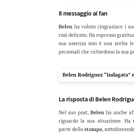
Il messaggio ai fan
Belen
ha voluto ringraziare i s
così delicato. Ha espresso gratitu
sua assenza non è una scelta le
personali che richiedono la sua pr
Belen Rodriguez “indagata” e
La risposta di Belen Rodrigu
Nel suo post,
Belen
ha anche aff
riguardo la sua situazione. Ha
parte della
stampa
, sottolineand