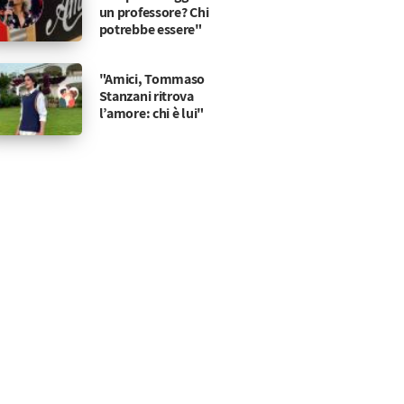
un professore? Chi
potrebbe essere"
"Amici, Tommaso
Stanzani ritrova
l’amore: chi è lui"