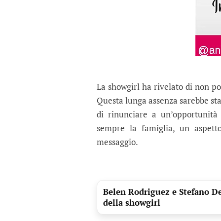
La showgirl ha rivelato di non p
Questa lunga assenza sarebbe st
di rinunciare a un’opportunità
sempre la famiglia, un aspett
messaggio.
Belen Rodriguez e Stefano D
della showgirl