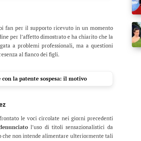
uoi fan per il supporto ricevuto in un momento
dine per l’affetto dimostrato e ha chiarito che la
gata a problemi professionali, ma a questioni
esenza al fianco dei figli.
 con la patente sospesa: il motivo
ez
rontato le voci circolate nei giorni precedenti
denunciato
l’uso di titoli sensazionalistici da
o che non intende alimentare ulteriormente tali