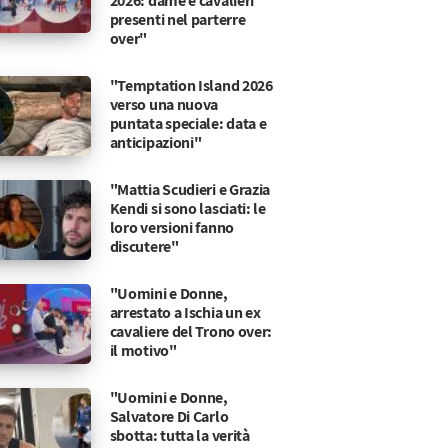
2026: dame e cavalieri
presenti nel parterre
over"
"Temptation Island 2026
verso una nuova
puntata speciale: data e
anticipazioni"
"Mattia Scudieri e Grazia
Kendi si sono lasciati: le
loro versioni fanno
discutere"
"Uomini e Donne,
arrestato a Ischia un ex
cavaliere del Trono over:
il motivo"
"Uomini e Donne,
Salvatore Di Carlo
sbotta: tutta la verità