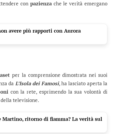
attendere con
pazienza
che le verità emergano
n avere più rapporti con Aurora
aset
per la comprensione dimostrata nei suoi
enza da
L’Isola dei Famosi
, ha lasciato aperta la
ioni
con la rete, esprimendo la sua volontà di
ella televisione.
 Martino, ritorno di fiamma? La verità sul