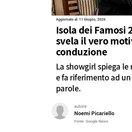
Aggiornato al: 11 Giugno, 2026
Isola dei Famosi
svela il vero moti
conduzione
La showgirl spiega le 
e fa riferimento ad un
parole.
autore:
Noemi Picariello
Fonte: Google News