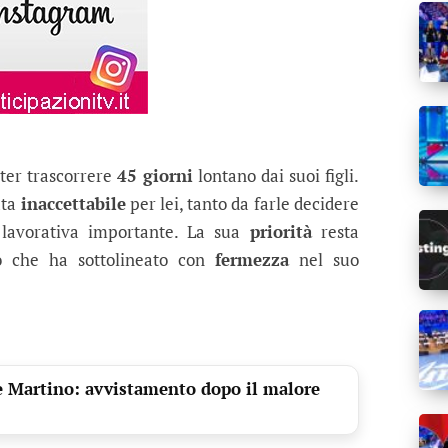
oter trascorrere
45 giorni
lontano dai suoi figli.
ata
inaccettabile
per lei, tanto da farle decidere
 lavorativa importante. La sua
priorità
resta
o che ha sottolineato con
fermezza
nel suo
e Martino: avvistamento dopo il malore