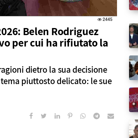
2445
 2026: Belen Rodriguez
vo per cui ha rifiutato la
ragioni dietro la sua decisione
 tema piuttosto delicato: le sue