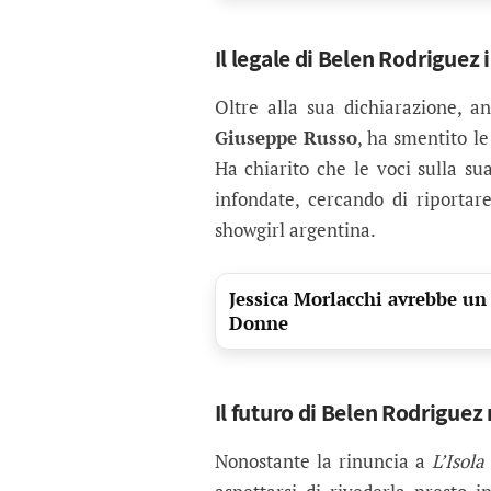
Il legale di Belen Rodriguez 
Oltre alla sua dichiarazione, a
Giuseppe Russo
, ha smentito le
Ha chiarito che le voci sulla s
infondate, cercando di riportar
showgirl argentina.
Jessica Morlacchi avrebbe un
Donne
Il futuro di Belen Rodriguez 
Nonostante la rinuncia a
L’Isola