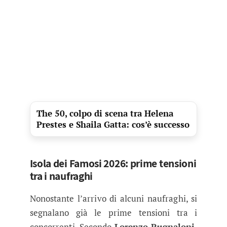
The 50, colpo di scena tra Helena
Prestes e Shaila Gatta: cos’è successo
Isola dei Famosi 2026: prime tensioni
tra i naufraghi
Nonostante l’arrivo di alcuni naufraghi, si
segnalano già le prime tensioni tra i
concorrenti. Secondo
Lorenzo Pugnaloni
,