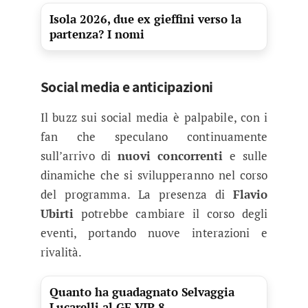
Isola 2026, due ex gieffini verso la
partenza? I nomi
Social media e anticipazioni
Il buzz sui social media è palpabile, con i
fan che speculano continuamente
sull’arrivo di
nuovi concorrenti
e sulle
dinamiche che si svilupperanno nel corso
del programma. La presenza di
Flavio
Ubirti
potrebbe cambiare il corso degli
eventi, portando nuove interazioni e
rivalità.
Quanto ha guadagnato Selvaggia
Lucarelli al GF VIP 8