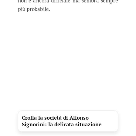
non è ancora ufficiale ma sembra sempre
più probabile.
Crolla la società di Alfonso
Signorini: la delicata situazione