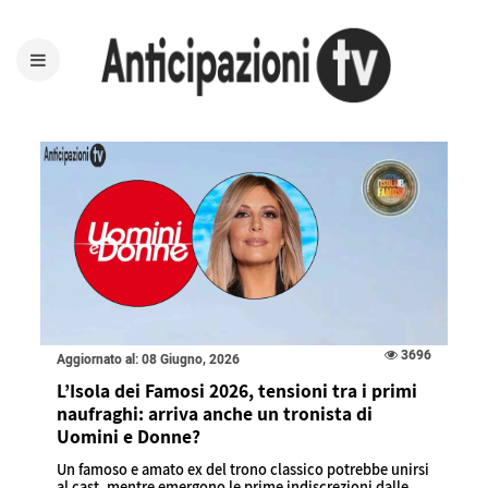
3696
Aggiornato al: 08 Giugno, 2026
L’Isola dei Famosi 2026, tensioni tra i primi
naufraghi: arriva anche un tronista di
Uomini e Donne?
Un famoso e amato ex del trono classico potrebbe unirsi
al cast, mentre emergono le prime indiscrezioni dalle