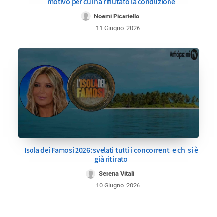
motivo per cui ha rifiutato la conduzione
Noemi Picariello
11 Giugno, 2026
Isola dei Famosi 2026: svelati tutti i concorrenti e chi si è
già ritirato
Serena Vitali
10 Giugno, 2026