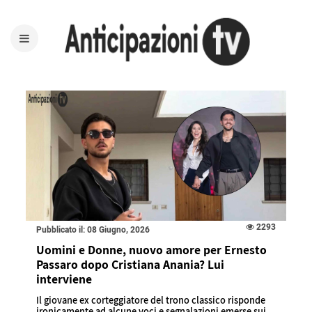
2293
Pubblicato il: 08 Giugno, 2026
Uomini e Donne, nuovo amore per Ernesto
Passaro dopo Cristiana Anania? Lui
interviene
Il giovane ex corteggiatore del trono classico risponde
ironicamente ad alcune voci e segnalazioni emerse sui