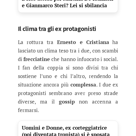
e Gianmarco Steri? Lei si sbilancia
Il clima tra gli ex protagonisti
La rottura tra
Ernesto e Cristiana
ha
lasciato un clima teso tra i due, con scambi
di
frecciatine
che hanno infuocato i social.
I fan della coppia si sono divisi tra chi
sostiene l’uno e chi l’altro, rendendo la
situazione ancora più
complessa
. I due ex
protagonisti sembrano aver preso strade
diverse, ma il
gossip
non accenna a
fermarsi.
Uomini e Donne, ex corteggiatrice
(poi diventata tronista) si è sposata