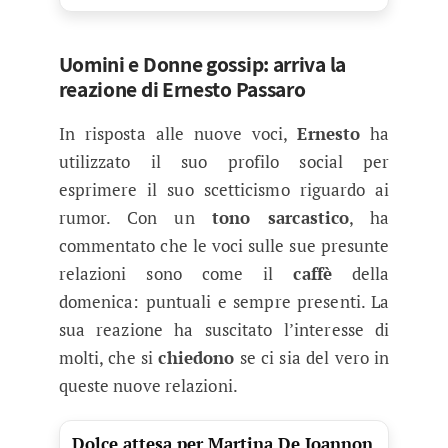
Uomini e Donne gossip: arriva la
reazione di Ernesto Passaro
In risposta alle nuove voci,
Ernesto
ha
utilizzato il suo profilo social per
esprimere il suo scetticismo riguardo ai
rumor. Con un
tono sarcastico
, ha
commentato che le voci sulle sue presunte
relazioni sono come il
caffè
della
domenica: puntuali e sempre presenti. La
sua reazione ha suscitato l’interesse di
molti, che si
chiedono
se ci sia del vero in
queste nuove relazioni.
Dolce attesa per Martina De Ioannon