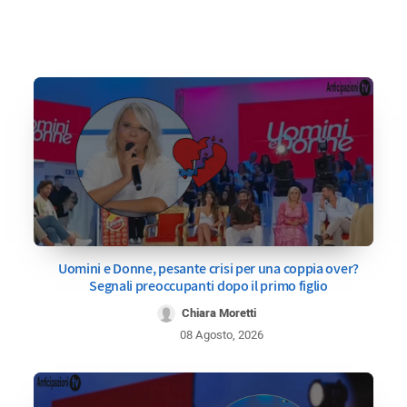
Uomini e Donne, pesante crisi per una coppia over?
Segnali preoccupanti dopo il primo figlio
Chiara Moretti
08 Agosto, 2026