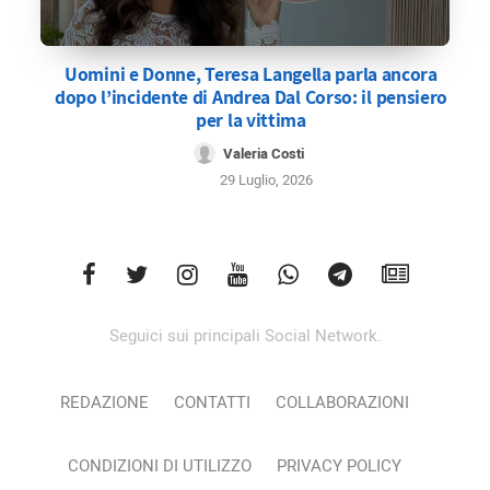
Uomini e Donne, Teresa Langella parla ancora
dopo l’incidente di Andrea Dal Corso: il pensiero
per la vittima
Valeria Costi
29 Luglio, 2026
Seguici sui principali Social Network.
REDAZIONE
CONTATTI
COLLABORAZIONI
CONDIZIONI DI UTILIZZO
PRIVACY POLICY