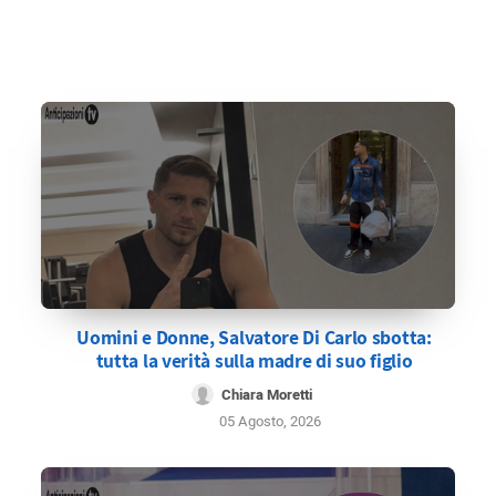
Uomini e Donne, Salvatore Di Carlo sbotta:
tutta la verità sulla madre di suo figlio
Chiara Moretti
05 Agosto, 2026