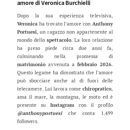
amore di Veronica Burchielli
Dopo la sua esperienza televisiva,
Veronica
ha trovato l’amore con
Anthony
Portuesi
, un ragazzo non appartenente al
mondo dello
spettacolo
. La loro relazione
ha preso piede circa due anni fa,
culminando nella promessa di
matrimonio
avvenuta a
febbraio 2026
.
Questo legame ha dimostrato che l’amore
può sbocciare anche al di fuori delle
telecamere. Lui lavora come
chiropratico
,
ama il mare, la montagna, le moto ed è
presente su
Instagram
con il profilo
@anthonyportuesi
che conta 1.499
followers.