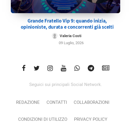
Grande Fratello Vip 9: quando inizia,
opinioniste, durata e concorrenti già scelti
Valeria Costi
09 Luglio, 2026
Seguici sui principali Social Network.
REDAZIONE
CONTATTI
COLLABORAZIONI
CONDIZIONI DI UTILIZZO
PRIVACY POLICY