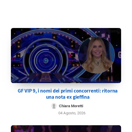
GF VIP 9, i nomi dei primi concorrenti: ritorna
una nota ex gieffina
Chiara Moretti
04 Agosto, 2026