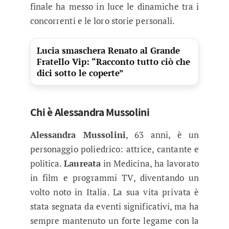
finale ha messo in luce le dinamiche tra i
concorrenti e le loro storie personali.
Lucia smaschera Renato al Grande
Fratello Vip: “Racconto tutto ciò che
dici sotto le coperte”
Chi è Alessandra Mussolini
Alessandra Mussolini
, 63 anni, è un
personaggio poliedrico: attrice, cantante e
politica.
Laureata
in Medicina, ha lavorato
in film e programmi TV, diventando un
volto noto in Italia. La sua vita privata è
stata segnata da eventi significativi, ma ha
sempre mantenuto un forte legame con la