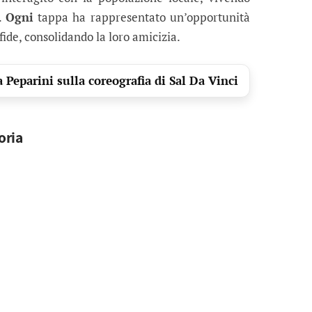
.
Ogni
tappa ha rappresentato un’opportunità
ide, consolidando la loro amicizia.
 Peparini sulla coreografia di Sal Da Vinci
oria