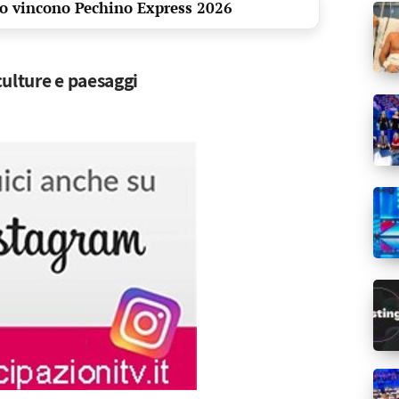
no vincono Pechino Express 2026
culture e paesaggi