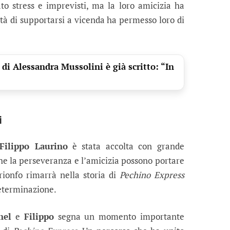
to stress e imprevisti, ma la loro amicizia ha
cità di supportarsi a vicenda ha permesso loro di
 di Alessandra Mussolini è già scritto: “In
i
Filippo Laurino
è stata accolta con grande
e la perseveranza e l’amicizia possono portare
trionfo rimarrà nella storia di
Pechino Express
eterminazione.
nel
e
Filippo
segna un momento importante