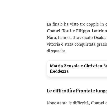
La finale ha visto tre coppie in
Chanel Totti
e
Filippo Laurino
Nara
, hanno attraversato
Osaka
vittoria è stata conquistata graz
di squadra.
Mattia Zenzola e Christian S
freddezza
Le difficoltà affrontate lung
Nonostante le difficoltà,
Chanel