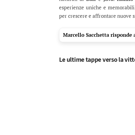
esperienze uniche e memorabili
per crescere e affrontare nuove sf
Marcello Sacchetta risponde a
Le ultime tappe verso la vitt