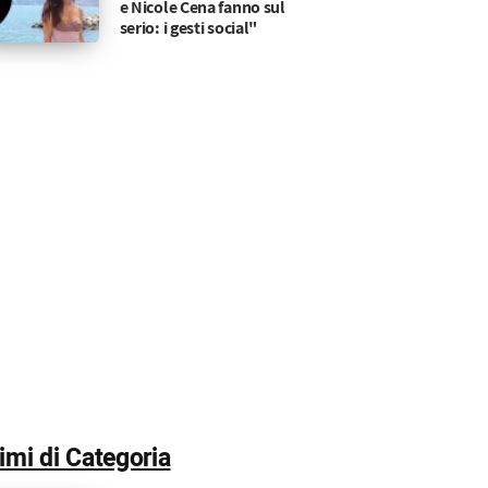
e Nicole Cena fanno sul
serio: i gesti social"
timi di Categoria