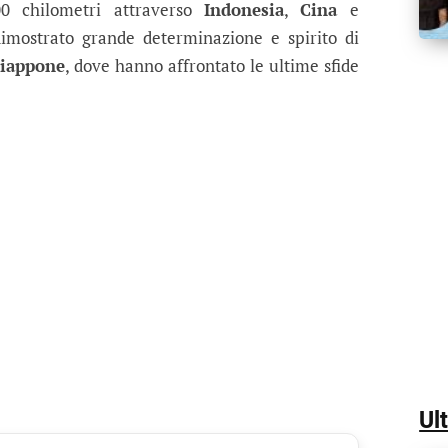
0 chilometri attraverso
Indonesia
,
Cina
e
imostrato grande determinazione e spirito di
iappone
, dove hanno affrontato le ultime sfide
Ul