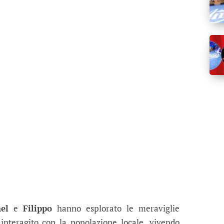
el
e
Filippo
hanno esplorato le meraviglie
interagito con la popolazione locale, vivendo