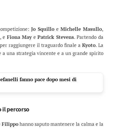
 competizione:
Jo Squillo
e
Michelle Masullo
,
, e
Fiona May
e
Patrick Stevens
. Partendo da
per raggiungere il traguardo finale a
Kyoto
. La
ie a una strategia vincente e a un grande spirito
tefanelli fanno pace dopo mesi di
o il percorso
e
Filippo
hanno saputo mantenere la calma e la