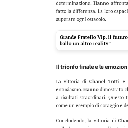
determinazione.
Hanno
affronta
fatto la differenza. La loro capa
superare ogni ostacolo.
Grande Fratello Vip, il futuro
ballo un altro reality”
Il trionfo finale e le emozion
La vittoria di
Chanel Totti
e
entusiasmo.
Hanno
dimostrato ch
a risultati straordinari. Questo 
come un esempio di coraggio e d
Concludendo, la vittoria di
Cha