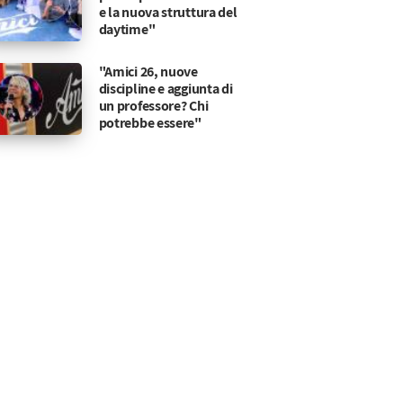
e la nuova struttura del
daytime"
"Amici 26, nuove
discipline e aggiunta di
un professore? Chi
potrebbe essere"