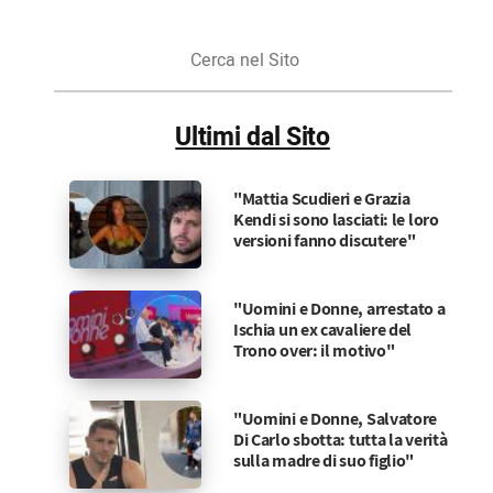
Cerca
nel
Sito
Ultimi dal Sito
"Mattia Scudieri e Grazia
Kendi si sono lasciati: le loro
versioni fanno discutere"
"Uomini e Donne, arrestato a
Ischia un ex cavaliere del
Trono over: il motivo"
"Uomini e Donne, Salvatore
Di Carlo sbotta: tutta la verità
sulla madre di suo figlio"