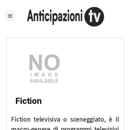
Fiction
Fiction televisiva o sceneggiato, è il
macro-genere di programmi televisivi