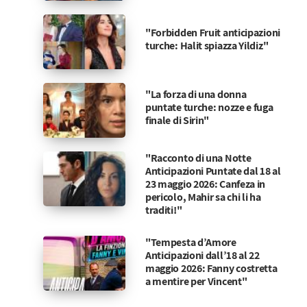
"Forbidden Fruit anticipazioni
turche: Halit spiazza Yildiz"
"La forza di una donna
puntate turche: nozze e fuga
finale di Sirin"
"Racconto di una Notte
Anticipazioni Puntate dal 18 al
23 maggio 2026: Canfeza in
pericolo, Mahir sa chi li ha
traditi!"
"Tempesta d’Amore
Anticipazioni dall’18 al 22
maggio 2026: Fanny costretta
a mentire per Vincent"