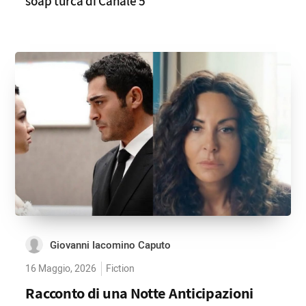
soap turca di Canale 5
Giovanni Iacomino Caputo
16 Maggio, 2026
Fiction
Racconto di una Notte Anticipazioni