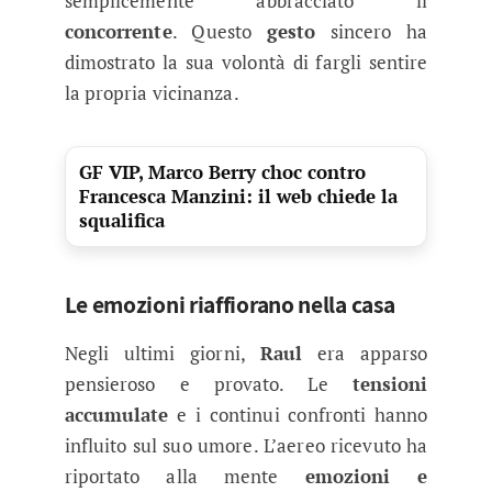
semplicemente abbracciato il
concorrente
. Questo
gesto
sincero ha
dimostrato la sua volontà di fargli sentire
la propria vicinanza.
GF VIP, Marco Berry choc contro
Francesca Manzini: il web chiede la
squalifica
Le emozioni riaffiorano nella casa
Negli ultimi giorni,
Raul
era apparso
pensieroso e provato. Le
tensioni
accumulate
e i continui confronti hanno
influito sul suo umore. L’aereo ricevuto ha
riportato alla mente
emozioni e