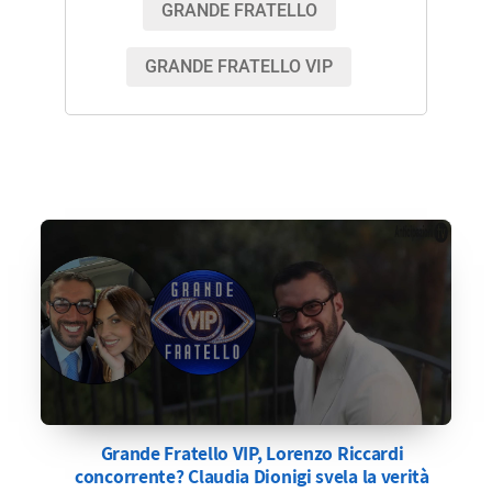
GRANDE FRATELLO
GRANDE FRATELLO VIP
Grande Fratello VIP, Lorenzo Riccardi
concorrente? Claudia Dionigi svela la verità