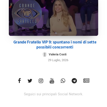
Grande Fratello VIP 9: spuntano i nomi di sette
possibili concorrenti
Valeria Costi
29 Luglio, 2026
Seguici sui principali Social Network.