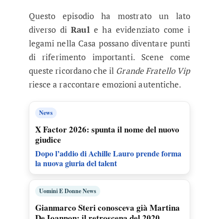
Questo episodio ha mostrato un lato
diverso di
Raul
e ha evidenziato come i
legami nella Casa possano diventare punti
di riferimento importanti. Scene come
queste ricordano che il
Grande Fratello Vip
riesce a raccontare emozioni autentiche.
News
X Factor 2026: spunta il nome del nuovo
giudice
Dopo l’addio di Achille Lauro prende forma
la nuova giuria del talent
Uomini E Donne News
Gianmarco Steri conosceva già Martina
De Ioannon: il retroscena del 2020