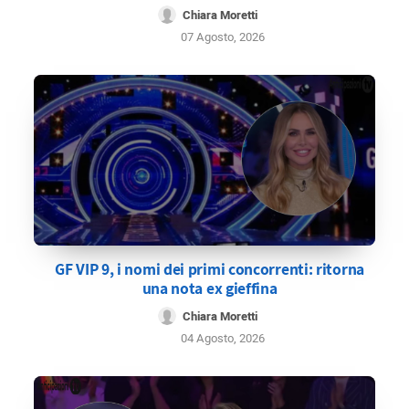
Chiara Moretti
07 Agosto, 2026
GF VIP 9, i nomi dei primi concorrenti: ritorna
una nota ex gieffina
Chiara Moretti
04 Agosto, 2026