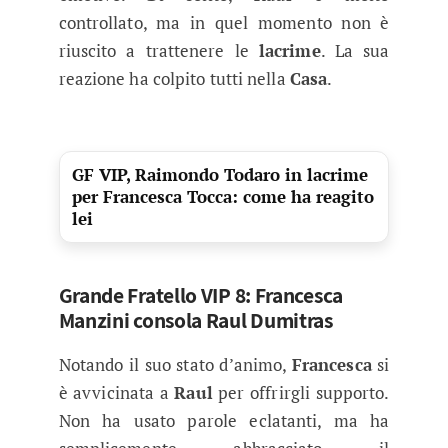
controllato, ma in quel momento non è
riuscito a trattenere le
lacrime
. La sua
reazione ha colpito tutti nella
Casa
.
GF VIP, Raimondo Todaro in lacrime
per Francesca Tocca: come ha reagito
lei
Grande Fratello VIP 8: Francesca
Manzini consola Raul Dumitras
Notando il suo stato d’animo,
Francesca
si
è avvicinata a
Raul
per offrirgli supporto.
Non ha usato parole eclatanti, ma ha