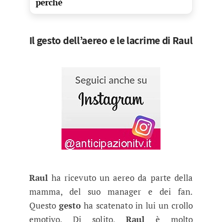
perchè
Il gesto dell’aereo e le lacrime di Raul
Raul
ha ricevuto un aereo da parte della
mamma, del suo manager e dei fan.
Questo
gesto
ha scatenato in lui un crollo
emotivo. Di solito,
Raul
è molto