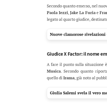
Secondo quanto emerso, nel nuo
Paola Iezzi
,
Jake La Furia
e
Fra
legato al quarto giudice, destinat
Nuove clamorose rivelazioni 
Giudice X Factor: il nome em
A fare il punto sulla situazione 
Musica
. Secondo quanto riport
quello di
Irama
, già noto al pubb
Giulia Salemi svela il vero m