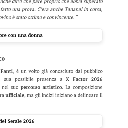
anche dirvi che pare proprio che abbia superato
a fatto una prova. C’era anche Tananai in corsa,
ovino è stato ottimo e convincente. “
ore con una donna
co
 Fanti
, è un volto già conosciuto dal pubblico
a sua possibile presenza a
X Factor 2026
o nel suo
percorso artistico
. La composizione
ora
ufficiale
, ma gli indizi iniziano a delineare il
del Serale 2026