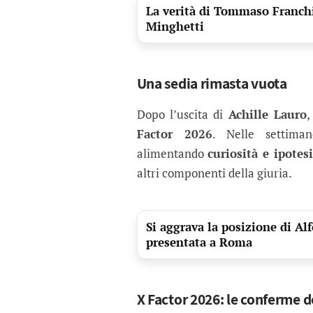
La verità di Tommaso Franchi
Minghetti
Una sedia rimasta vuota
Dopo l’uscita di
Achille Lauro
,
Factor 2026
. Nelle settiman
alimentando
curiosità e ipotesi
altri componenti della giuria.
Si aggrava la posizione di A
presentata a Roma
X Factor 2026: le conferme de