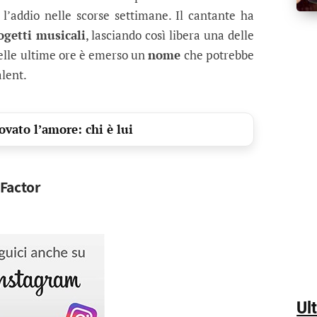
l’addio nelle scorse settimane. Il cantante ha
getti musicali
, lasciando così libera una delle
elle ultime ore è emerso un
nome
che potrebbe
alent.
vato l’amore: chi è lui
 Factor
Ul