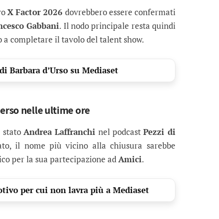
vo
X Factor 2026
dovrebbero essere confermati
ncesco Gabbani
. Il nodo principale resta quindi
o a completare il tavolo del talent show.
di Barbara d’Urso su Mediaset
erso nelle ultime ore
è stato
Andrea Laffranchi
nel podcast
Pezzi di
ato, il nome più vicino alla chiusura sarebbe
lico per la sua partecipazione ad
Amici
.
otivo per cui non lavra più a Mediaset