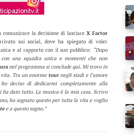
 comunicare la decisione di lasciare
X Factor
rivato sui social, dove ha spiegato di voler
usica e al rapporto con il suo pubblico:
“Dopo
or con una squadra unica e momenti che non
ura
nel programma si conclude qui. Mi trovo in
 vita. Tra un enorme
tour
negli stadi e l’amore
, ho deciso di dedicarmi completamente alla
i ha dato tutto. La musica è la mia casa. Scrivo
mo, ho sognato questo per tutta la vita e voglio
te
e a questo sogno.”