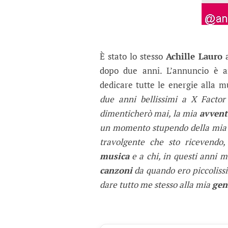
È stato lo stesso
Achille Lauro
a
dopo due anni. L’annuncio è ar
dedicare tutte le energie alla m
due anni bellissimi a X Fact
dimenticherò mai, la mia
avvent
un momento stupendo della mia
travolgente che sto ricevendo
musica
e a chi, in questi anni m
canzoni
da quando ero piccolissi
dare tutto me stesso alla mia
gen