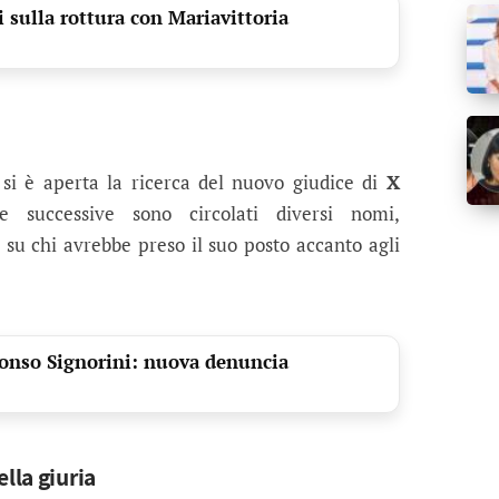
 sulla rottura con Mariavittoria
 si è aperta la ricerca del nuovo giudice di
X
e successive sono circolati diversi nomi,
su chi avrebbe preso il suo posto accanto agli
lfonso Signorini: nuova denuncia
lla giuria