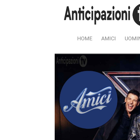
HOME
AMICI
UOMIN