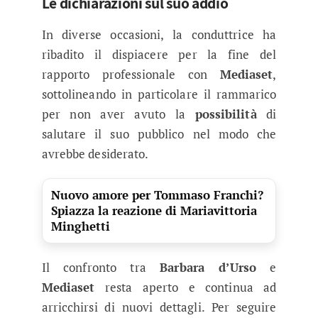
Le dichiarazioni sul suo addio
In diverse occasioni, la conduttrice ha
ribadito il dispiacere per la fine del
rapporto professionale con
Mediaset
,
sottolineando in particolare il rammarico
per non aver avuto la
possibilità
di
salutare il suo pubblico nel modo che
avrebbe desiderato.
Nuovo amore per Tommaso Franchi?
Spiazza la reazione di Mariavittoria
Minghetti
Il confronto tra
Barbara d’Urso
e
Mediaset
resta aperto e continua ad
arricchirsi di nuovi dettagli. Per seguire