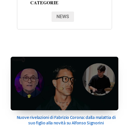
CATEGORIE
NEWS
Nuove rivelazioni di Fabrizio Corona: dalla malattia di
suo figlio alla novità su Alfonso Signorini