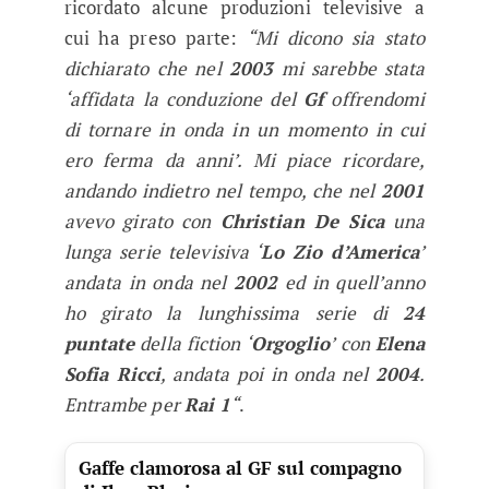
ricordato alcune produzioni televisive a
cui ha preso parte:
“Mi dicono sia stato
dichiarato che nel
2003
mi sarebbe stata
‘affidata la conduzione del
Gf
offrendomi
di tornare in onda in un momento in cui
ero ferma da anni’. Mi piace ricordare,
andando indietro nel tempo, che nel
2001
avevo girato con
Christian De Sica
una
lunga serie televisiva ‘
Lo Zio d’America
’
andata in onda nel
2002
ed in quell’anno
ho girato la lunghissima serie di
24
puntate
della fiction ‘
Orgoglio
’ con
Elena
Sofia Ricci
, andata poi in onda nel
2004
.
Entrambe per
Rai 1
“
.
Gaffe clamorosa al GF sul compagno