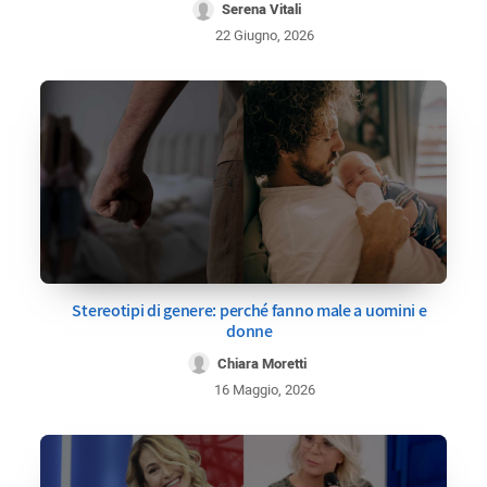
Serena Vitali
22 Giugno, 2026
Stereotipi di genere: perché fanno male a uomini e
donne
Chiara Moretti
16 Maggio, 2026