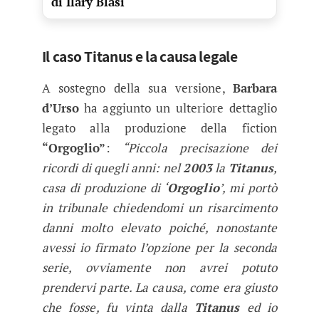
di Ilary Blasi
Il caso Titanus e la causa legale
A sostegno della sua versione,
Barbara
d’Urso
ha aggiunto un ulteriore dettaglio
legato alla produzione della fiction
“Orgoglio”
:
“Piccola precisazione dei
ricordi di quegli anni: nel
2003
la
Titanus
,
casa di produzione di ‘
Orgoglio
’, mi portò
in tribunale chiedendomi un risarcimento
danni molto elevato poiché, nonostante
avessi io firmato l’opzione per la seconda
serie, ovviamente non avrei potuto
prendervi parte. La causa, come era giusto
che fosse, fu vinta dalla
Titanus
ed io