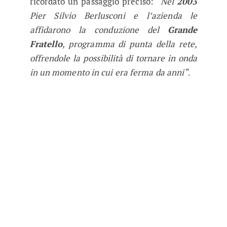
ricordato un passaggio preciso:
“Nel
2003
Pier Silvio Berlusconi e l’azienda le
affidarono la conduzione del
Grande
Fratello
, programma di punta della rete,
offrendole la possibilità di tornare in onda
in un momento in cui era ferma da anni“
.