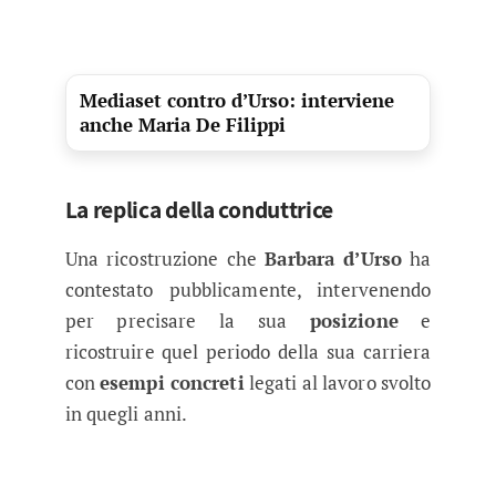
Mediaset contro d’Urso: interviene
anche Maria De Filippi
La replica della conduttrice
Una ricostruzione che
Barbara d’Urso
ha
contestato pubblicamente, intervenendo
per precisare la sua
posizione
e
ricostruire quel periodo della sua carriera
con
esempi concreti
legati al lavoro svolto
in quegli anni.