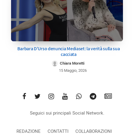
Barbara D’Urso denuncia Mediaset: la verità sulla sua
cacciata
Chiara Moretti
15 Maggio, 2026
Seguici sui principali Social Network.
REDAZIONE
CONTATTI
COLLABORAZIONI