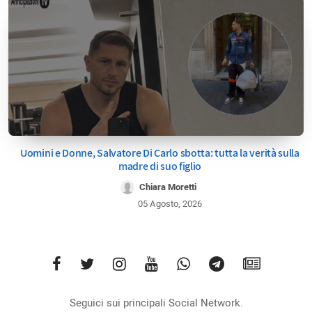
Uomini e Donne, Salvatore Di Carlo sbotta: tutta la verità sulla
madre di suo figlio
Chiara Moretti
05 Agosto, 2026
Seguici sui principali Social Network.