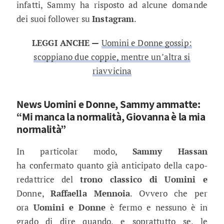
infatti, Sammy ha risposto ad alcune domande
dei suoi follower su
Instagram
.
LEGGI ANCHE —
Uomini e Donne gossip:
scoppiano due coppie, mentre un’altra si
riavvicina
News Uomini e Donne, Sammy ammatte:
“Mi manca la normalità, Giovanna è la mia
normalità”
In particolar modo,
Sammy Hassan
ha confermato quanto già anticipato della capo-
redattrice del
trono classico di Uomini e
Donne,
Raffaella Mennoia
. Ovvero che per
ora
Uomini e Donne
è fermo e nessuno è in
grado di dire quando, e soprattutto se, le