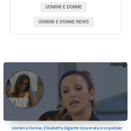
UOMINI E DONNE
UOMINI E DONNE NEWS
Uomini e Donne, Elisabetta Gigante ricoverata in ospedale: