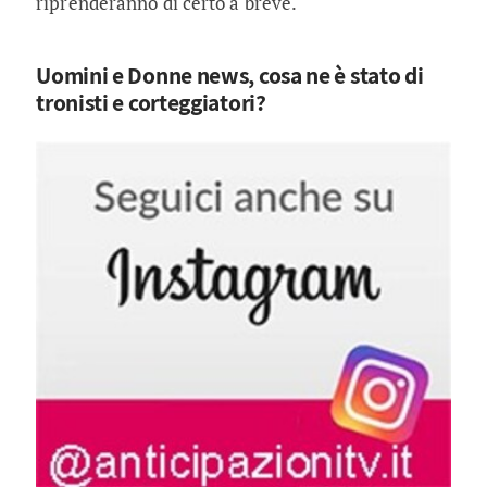
riprenderanno di certo a breve.
Uomini e Donne news, cosa ne è stato di
tronisti e corteggiatori?