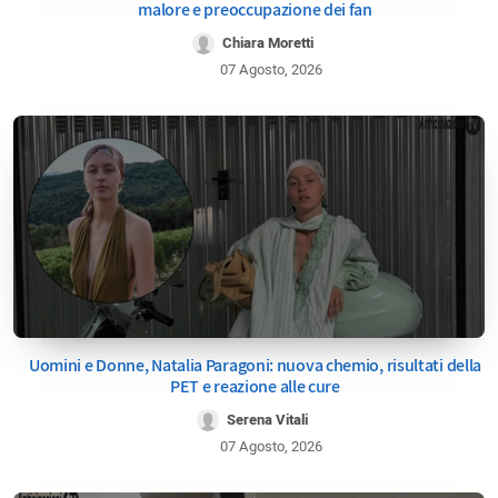
malore e preoccupazione dei fan
Chiara Moretti
07 Agosto, 2026
Uomini e Donne, Natalia Paragoni: nuova chemio, risultati della
PET e reazione alle cure
Serena Vitali
07 Agosto, 2026