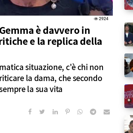
2924
 Gemma è davvero in
tiche e la replica della
atica situazione, c'è chi non
riticare la dama, che secondo
sempre la sua vita