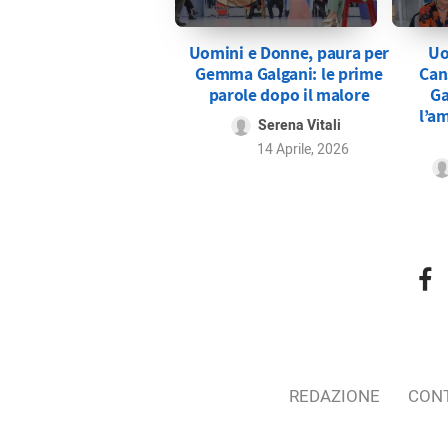
Uomini e Donne, paura per
Uo
Gemma Galgani: le prime
Can
parole dopo il malore
Ga
l’am
Serena Vitali
14 Aprile, 2026
REDAZIONE
CONT