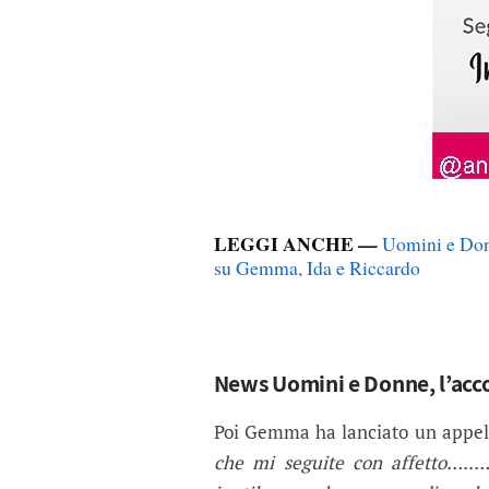
LEGGI ANCHE —
Uomini e Donn
su Gemma, Ida e Riccardo
News Uomini e Donne, l’acco
Poi Gemma ha lanciato un appell
che mi seguite con affetto…..… 