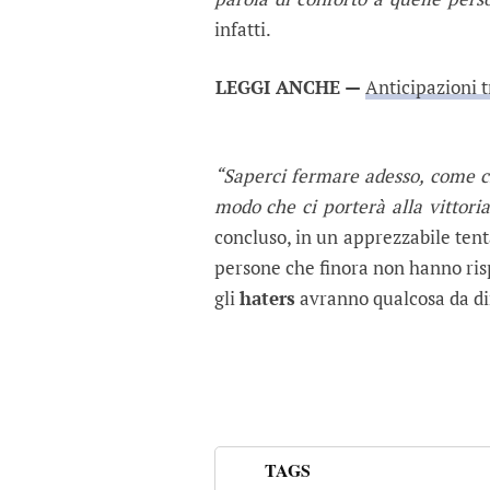
infatti.
LEGGI ANCHE —
Anticipazioni t
“Saperci fermare adesso, come ci
modo che ci porterà alla vittoria
concluso, in un apprezzabile tent
persone che finora non hanno risp
gli
haters
avranno qualcosa da di
TAGS