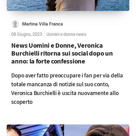
Martina Villa Franca
08 Giugno, 2023
Uomini e donne news
News Uomini e Donne, Veronica
Burchielli ritorna sui social dopo un
anno: la forte confessione
Dopo aver fatto preoccupare i fan per via della
totale mancanza di notizie sul suo conto,
Veronica Burchielli è uscita nuovamente allo
scoperto