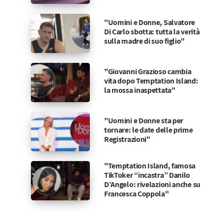
"Uomini e Donne, Salvatore
Di Carlo sbotta: tutta la verità
sulla madre di suo figlio"
"Giovanni Grazioso cambia
vita dopo Temptation Island:
la mossa inaspettata"
"Uomini e Donne sta per
tornare: le date delle prime
Registrazioni"
"Temptation Island, famosa
TikToker “incastra” Danilo
D’Angelo: rivelazioni anche su
Francesca Coppola"