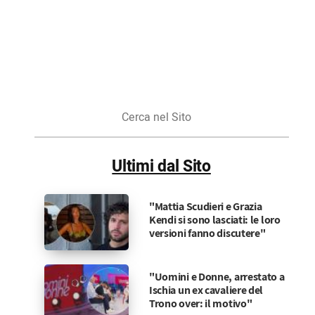
Cerca
nel
Sito
Ultimi dal Sito
"Mattia Scudieri e Grazia
Kendi si sono lasciati: le loro
versioni fanno discutere"
"Uomini e Donne, arrestato a
Ischia un ex cavaliere del
Trono over: il motivo"