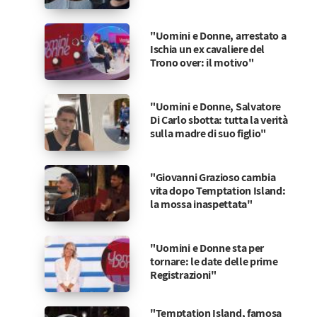
"Uomini e Donne, arrestato a
Ischia un ex cavaliere del
Trono over: il motivo"
"Uomini e Donne, Salvatore
Di Carlo sbotta: tutta la verità
sulla madre di suo figlio"
"Giovanni Grazioso cambia
vita dopo Temptation Island:
la mossa inaspettata"
"Uomini e Donne sta per
tornare: le date delle prime
Registrazioni"
"Temptation Island, famosa