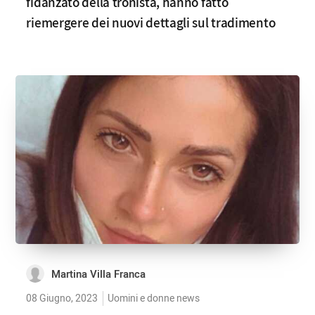
fidanzato della tronista, hanno fatto
riemergere dei nuovi dettagli sul tradimento
Martina Villa Franca
08 Giugno, 2023
Uomini e donne news