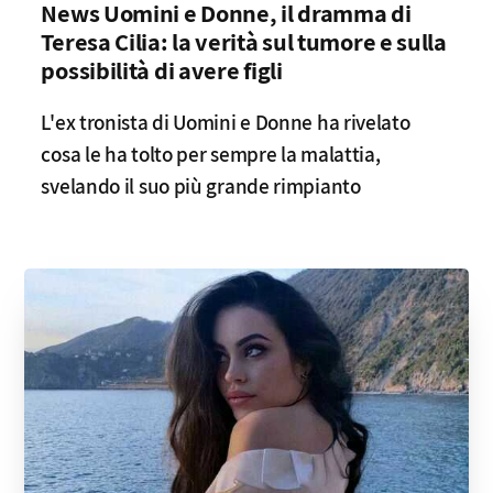
News Uomini e Donne, il dramma di
Teresa Cilia: la verità sul tumore e sulla
possibilità di avere figli
L'ex tronista di Uomini e Donne ha rivelato
cosa le ha tolto per sempre la malattia,
svelando il suo più grande rimpianto