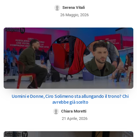
Serena Vitali
26 Maggio, 2026
Uomini e Donne, Ciro Solimeno sta allungando il trono? Chi
avrebbe già scelto
Chiara Moretti
21 Aprile, 2026