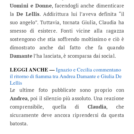
Uomini e Donne
, facendogli anche dimenticare
la
De Lellis
. Addirittura lui l’aveva definita “il
suo angelo”. Tuttavia, tornata Giulia, Claudia ha
smesso di esistere. Fonti vicine alla ragazza
sostengono che stia soffrendo moltissimo e ciò è
dimostrato anche dal fatto che fa quando
Damante
l’ha lasciata, è scomparsa dai social.
LEGGI ANCHE —
Ignazio e Cecilia commentano
il ritorno di fiamma tra Andrea Damante e Giulia De
Lellis
Le ultime foto pubblicate sono proprio con
Andrea
, poi il silenzio più assoluto. Una reazione
comprensibile, quella di
Claudia
, che
sicuramente deve ancora riprendersi da questa
batosta.