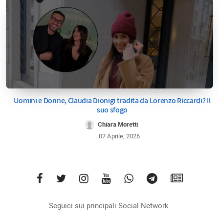
Uomini e Donne, Claudia Dionigi tradita da Lorenzo Riccardi? Il
suo sfogo
Chiara Moretti
07 Aprile, 2026
Seguici sui principali Social Network.