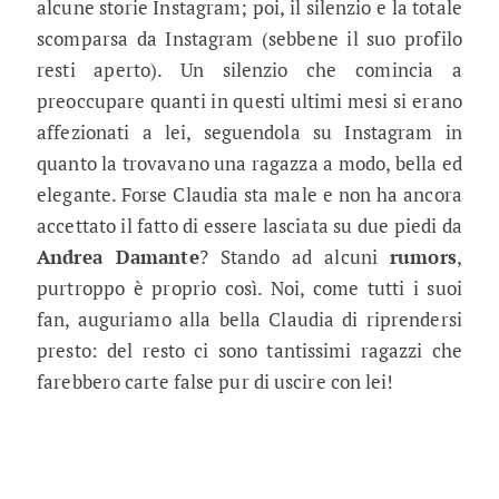
alcune storie Instagram; poi, il silenzio e la totale
scomparsa da Instagram (sebbene il suo profilo
resti aperto). Un silenzio che comincia a
preoccupare quanti in questi ultimi mesi si erano
affezionati a lei, seguendola su Instagram in
quanto la trovavano una ragazza a modo, bella ed
elegante. Forse Claudia sta male e non ha ancora
accettato il fatto di essere lasciata su due piedi da
Andrea Damante
? Stando ad alcuni
rumors
,
purtroppo è proprio così. Noi, come tutti i suoi
fan, auguriamo alla bella Claudia di riprendersi
presto: del resto ci sono tantissimi ragazzi che
farebbero carte false pur di uscire con lei!