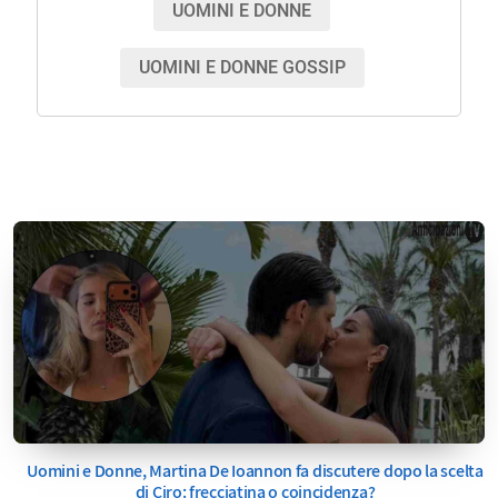
UOMINI E DONNE
UOMINI E DONNE GOSSIP
Uomini e Donne, Martina De Ioannon fa discutere dopo la scelta
di Ciro: frecciatina o coincidenza?