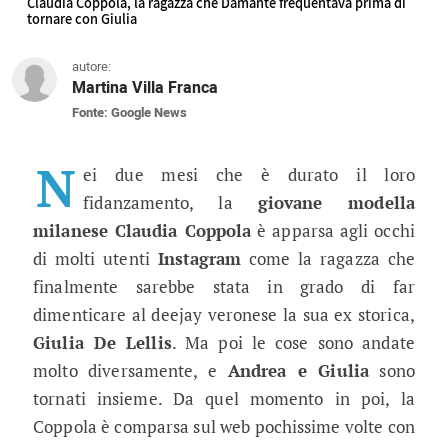
Claudia Coppola, la ragazza che Damante frequentava prima di
tornare con Giulia
autore:
Martina Villa Franca
Fonte: Google News
Uomini e Donne, la ex di Andrea Dam
Sempre più utenti Instagram si chiedono che fine
N
ei due mesi che è durato il loro
fidanzamento, la
giovane modella
milanese Claudia Coppola
è apparsa agli occhi
di molti utenti
Instagram
come la ragazza che
finalmente sarebbe stata in grado di far
dimenticare al deejay veronese la sua ex storica,
Giulia De Lellis
. Ma poi le cose sono andate
molto diversamente, e
Andrea e Giulia
sono
tornati insieme. Da quel momento in poi, la
Coppola è comparsa sul web pochissime volte con