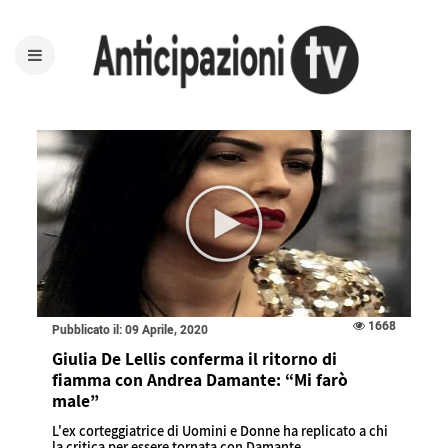
1668
Pubblicato il: 09 Aprile, 2020
Giulia De Lellis conferma il ritorno di
fiamma con Andrea Damante: “Mi farò
male”
L'ex corteggiatrice di Uomini e Donne ha replicato a chi
la critica per essere tornata con Damante