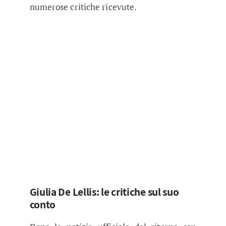
numerose critiche ricevute.
Giulia De Lellis: le critiche sul suo
conto