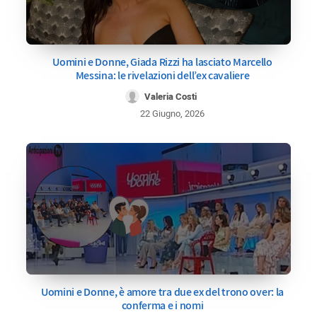
Uomini e Donne, Giada Rizzi ha lasciato Marcello
Messina: le rivelazioni dell’ex cavaliere
Valeria Costi
22 Giugno, 2026
Uomini e Donne, è amore tra due ex del trono over: la
conferma e i nomi