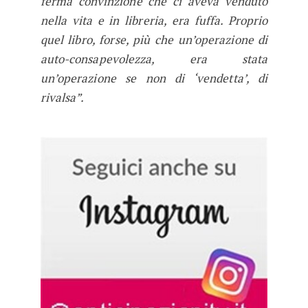
ferma convinzione che ci aveva venduto
nella vita e in libreria, era fuffa. Proprio
quel libro, forse, più che un’operazione di
auto-consapevolezza, era stata
un’operazione se non di ‘vendetta’, di
rivalsa”.