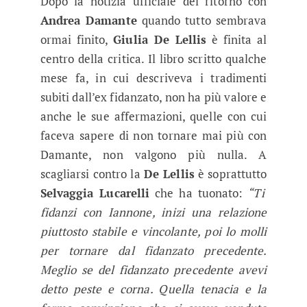
Dopo la notizia ufficiale del ritorno con
Andrea Damante
quando tutto sembrava
ormai finito,
Giulia De Lellis
è finita al
centro della critica. Il libro scritto qualche
mese fa, in cui descriveva i tradimenti
subiti dall’ex fidanzato, non ha più valore e
anche le sue affermazioni, quelle con cui
faceva sapere di non tornare mai più con
Damante, non valgono più nulla. A
scagliarsi contro la
De Lellis
è soprattutto
Selvaggia Lucarelli
che ha tuonato:
“Ti
fidanzi con Iannone, inizi una relazione
piuttosto stabile e vincolante, poi lo molli
per tornare dal fidanzato precedente.
Meglio se del fidanzato precedente avevi
detto peste e corna. Quella tenacia e la