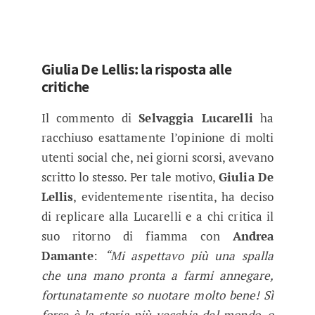
Giulia De Lellis: la risposta alle
critiche
Il commento di
Selvaggia Lucarelli
ha
racchiuso esattamente l’opinione di molti
utenti social che, nei giorni scorsi, avevano
scritto lo stesso. Per tale motivo,
Giulia De
Lellis
, evidentemente risentita, ha deciso
di replicare alla Lucarelli e a chi critica il
suo ritorno di fiamma con
Andrea
Damante
:
“Mi aspettavo più una spalla
che una mano pronta a farmi annegare,
fortunatamente so nuotare molto bene! Sì
forse è la storia più vecchia del mondo, o