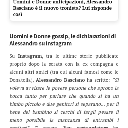
Uomini e Donne anticipazioni, Alessandro
Basciano è il nuovo tronista? Lui risponde
così
Uomini e Donne gossip, le dichiarazioni di
Alessandro su Instagram
Su
Instagram
, tra le ultime storie pubblicate
proprio dopo la serata con la ex compagna e
alcuni altri amici (tra cui alcuni famosi come le
Donatella),
Alessandro Basciano
ha scritto:
“Si
voleva avvisare le povere persone che aprono la
bocca tanto per parlare che quando si ha un
bimbo piccolo e due genitori si separano… per il
bene del bambino si cerchi di fargli pesare il
meno possibile la mancanza di entrambi i
genitori”
. E ancora,
l’ex corteggiatore
ha