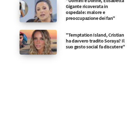
"Uomini e Donne, Elisabetta
Gigante ricoverata in
ospedale: malore e
preoccupazione dei fan"
"Temptation Island, Cristian
ha davvero tradito Soraya? Il
suo gesto social fa discutere"