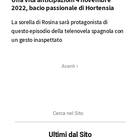
2022, bacio passionale di Hortensia
La sorella di Rosina sarà protagonista di
questo episodio della telenovela spagnola con
un gesto inaspettato
Avanti
Cerca
nel
Sito
Ultimi dal Sito