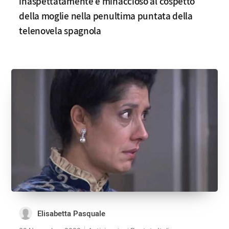
inaspettatamente e minaccioso al cospetto
della moglie nella penultima puntata della
telenovela spagnola
Elisabetta Pasquale