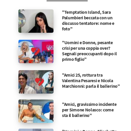
"Temptation Island, Sara
Palumbieri beccata con un
discusso tentatore: nome e
foto"
"Uomini e Donne, pesante
crisi per una coppia over?
Segnali preoccupanti dopo il
primo figlio"
"Amici 25, rottura tra
Valentina Pesaresi e Nicola
Marchionni: parla il ballerino"
"Amici, gravissimo incidente
per Simone Nolasco: come
sta il ballerino"