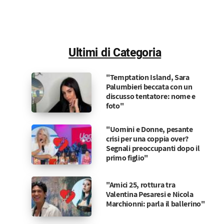
Ultimi di Categoria
"Temptation Island, Sara
Palumbieri beccata con un
discusso tentatore: nome e
foto"
"Uomini e Donne, pesante
crisi per una coppia over?
Segnali preoccupanti dopo il
primo figlio"
"Amici 25, rottura tra
Valentina Pesaresi e Nicola
Marchionni: parla il ballerino"