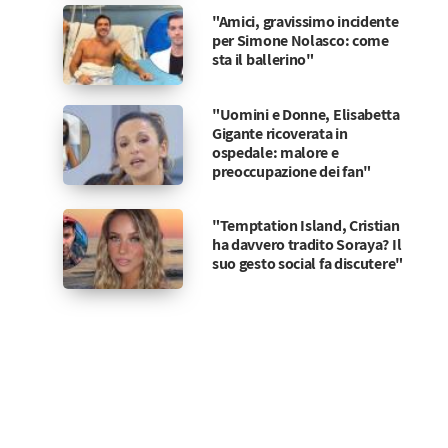
"Amici, gravissimo incidente
per Simone Nolasco: come
sta il ballerino"
"Uomini e Donne, Elisabetta
Gigante ricoverata in
ospedale: malore e
preoccupazione dei fan"
"Temptation Island, Cristian
ha davvero tradito Soraya? Il
suo gesto social fa discutere"