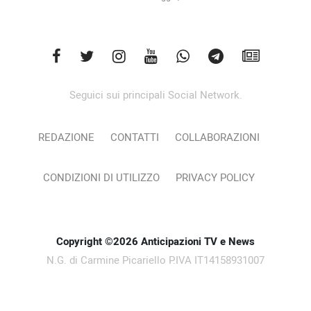
Seguici sui principali Social Network.
REDAZIONE
CONTATTI
COLLABORAZIONI
CONDIZIONI DI UTILIZZO
PRIVACY POLICY
Copyright ©2026 Anticipazioni TV e News
N.G. di Carmine Picariello P.IVA IT14158931007