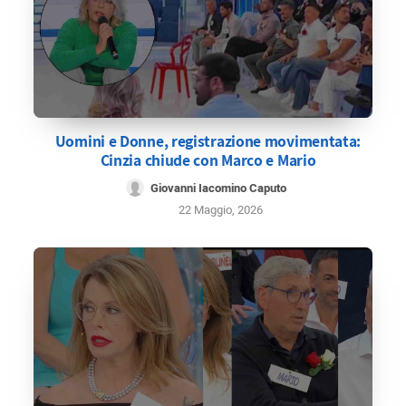
Uomini e Donne, registrazione movimentata:
Cinzia chiude con Marco e Mario
Giovanni Iacomino Caputo
22 Maggio, 2026