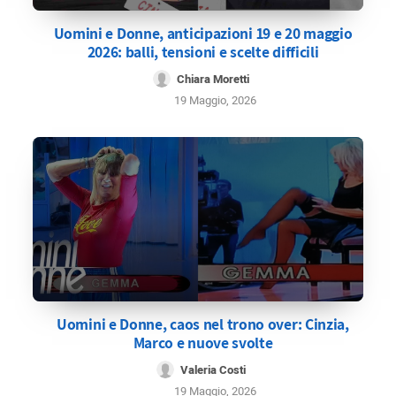
Uomini e Donne, anticipazioni 19 e 20 maggio
2026: balli, tensioni e scelte difficili
Chiara Moretti
19 Maggio, 2026
Uomini e Donne, caos nel trono over: Cinzia,
Marco e nuove svolte
Valeria Costi
19 Maggio, 2026