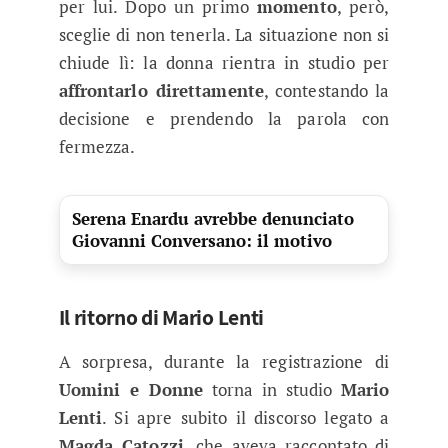
per lui. Dopo un primo
momento
, però,
sceglie di non tenerla. La situazione non si
chiude lì: la donna rientra in studio per
affrontarlo direttamente
, contestando la
decisione e prendendo la parola con
fermezza.
Serena Enardu avrebbe denunciato
Giovanni Conversano: il motivo
Il ritorno di Mario Lenti
A sorpresa, durante la registrazione di
Uomini e Donne
torna in studio
Mario
Lenti
. Si apre subito il discorso legato a
Magda Catozzi
, che aveva raccontato di