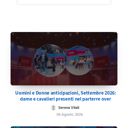
Uomini e Donne anticipazioni, Settembre 2026:
dame e cavalieri presenti nel parterre over
Serena Vitali
06 Agosto, 2026