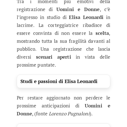
Tra i momenti più emotivi della
registrazione di
Uomini e Donne
, c’è
l’ingresso in studio di
Elisa Leonardi
in
lacrime. La corteggiatrice ribadisce di
essere convinta di non essere la
scelta
,
mostrando tutta la sua fragilità davanti al
pubblico. Una registrazione che lascia
diversi
scenari
aperti
in vista delle
prossime puntate.
Studi e passioni di Elisa Leonardi
Per restare aggiornato non perdere le
prossime anticipazioni di
Uomini e
Donne
, (fonte
Lorenzo Pugnaloni
).