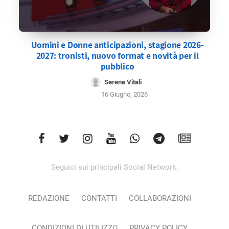
Uomini e Donne anticipazioni, stagione 2026-
2027: tronisti, nuovo format e novità per il
pubblico
Serena Vitali
16 Giugno, 2026
Seguici sui principali Social Network.
REDAZIONE
CONTATTI
COLLABORAZIONI
CONDIZIONI DI UTILIZZO
PRIVACY POLICY