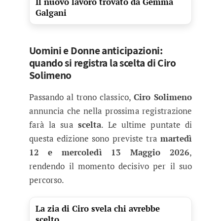
Il nuovo lavoro trovato da Gemma
Galgani
Uomini e Donne anticipazioni:
quando si registra la scelta di Ciro
Solimeno
Passando al trono classico,
Ciro Solimeno
annuncia che nella prossima registrazione
farà la sua
scelta
. Le ultime puntate di
questa edizione sono previste tra
martedì
12 e mercoledì 13 Maggio 2026
,
rendendo il momento decisivo per il suo
percorso.
La zia di Ciro svela chi avrebbe
scelto