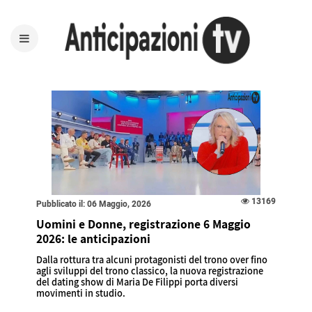
13169
Pubblicato il: 06 Maggio, 2026
Uomini e Donne, registrazione 6 Maggio
2026: le anticipazioni
Dalla rottura tra alcuni protagonisti del trono over fino
agli sviluppi del trono classico, la nuova registrazione
del dating show di Maria De Filippi porta diversi
movimenti in studio.