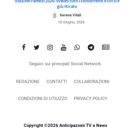
Isola dei Famosi 2026: svelati tutti i concorrenti e chi si è
già ritirato
Serena Vitali
10 Giugno, 2026
Seguici sui principali Social Network.
REDAZIONE
CONTATTI
COLLABORAZIONI
CONDIZIONI DI UTILIZZO
PRIVACY POLICY
Copyright ©2026 Anticipazioni TV e News