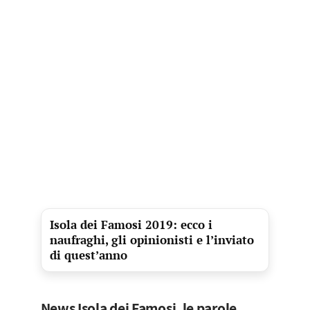
Isola dei Famosi 2019: ecco i
naufraghi, gli opinionisti e l’inviato
di quest’anno
News Isola dei Famosi, le parole