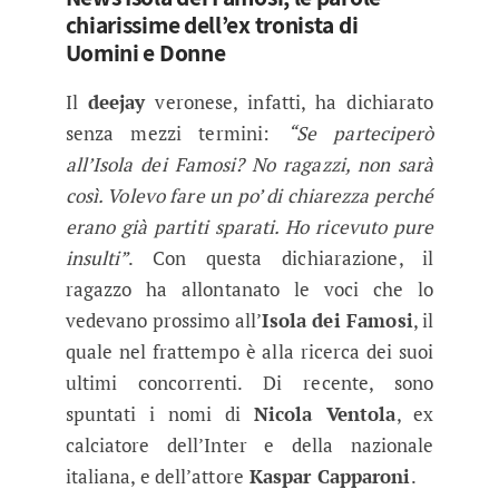
chiarissime dell’ex tronista di
Uomini e Donne
Il
deejay
veronese, infatti, ha dichiarato
senza mezzi termini:
“Se parteciperò
all’Isola dei Famosi? No ragazzi, non sarà
così. Volevo fare un po’ di chiarezza perché
erano già partiti sparati. Ho ricevuto pure
insulti”
. Con questa dichiarazione, il
ragazzo ha allontanato le voci che lo
vedevano prossimo all’
Isola dei Famosi
, il
quale nel frattempo è alla ricerca dei suoi
ultimi concorrenti. Di recente, sono
spuntati i nomi di
Nicola Ventola
, ex
calciatore dell’Inter e della nazionale
italiana, e dell’attore
Kaspar Capparoni
.