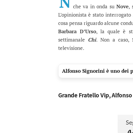
N
che va in onda su
Nove
,
L’opinionista è stato interrogato
cosa pensa riguardo alcune condutt
Barbara D’Urso
, la quale è st
settimanale
Chi
. Non a caso,
televisione.
Alfonso Signorini è uno dei 
Grande Fratello Vip, Alfonso