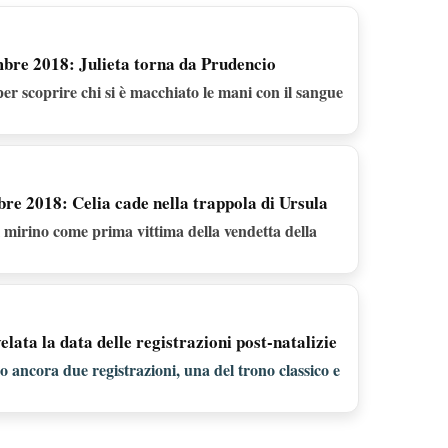
mbre 2018: Julieta torna da Prudencio
per scoprire chi si è macchiato le mani con il sangue
re 2018: Celia cade nella trappola di Ursula
l mirino come prima vittima della vendetta della
lata la data delle registrazioni post-natalizie
o ancora due registrazioni, una del trono classico e