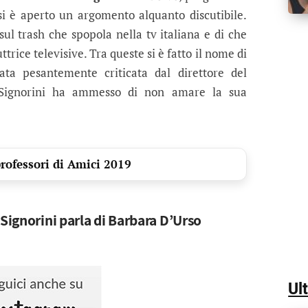
 si è aperto un argomento alquanto discutibile.
 sul trash che spopola nella tv italiana e di che
rice televisive. Tra queste si è fatto il nome di
ata pesantemente criticata dal direttore del
 Signorini ha ammesso di non amare la sua
professori di Amici 2019
 Signorini parla di Barbara D’Urso
Ul