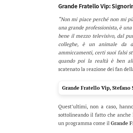
Grande Fratello Vip: Signorin
“Non mi piace perché non mi piac
una grande professionista, è una
bene il mezzo televisivo, dal pu
colleghe, è un animale da di
ammiccamenti, certi suoi falsi st
quando poi la realtà è ben al
scatenato la reazione dei fan del
Grande Fratello Vip, Stefano 
Quest’ultimi, non a caso, hanno
sottolineando il fatto che anche
un programma come il
Grande F