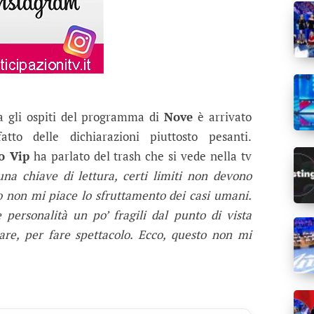
ra gli ospiti del programma di
Nove
è arrivato
to delle dichiarazioni piuttosto pesanti.
o Vip
ha parlato del trash che si vede nella tv
una chiave di lettura, certi limiti non devono
o non mi piace lo sfruttamento dei casi umani.
 personalità un po’ fragili dal punto di vista
are, per fare spettacolo. Ecco, questo non mi