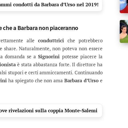
ammi condotti da Barbara d’Urso nel 2019!
le che a Barbara non piaceranno
rettamente alle
conduttrici
che potrebbero
re share. Naturalmente, non poteva non essere
lla domanda se a
Signorini
potesse piacere la
ionista
è stata abbastanza forte. Il direttore ha
falsi stupori e certi ammiccamenti. Continuando
ini
ha spiegato che non ama
Barbara d’Urso
e
ove rivelazioni sulla coppia Monte-Salemi