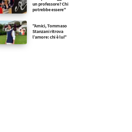
un professore? Chi
potrebbe essere"
"Amici, Tommaso
Stanzani ritrova
l’amore: chi è lui"