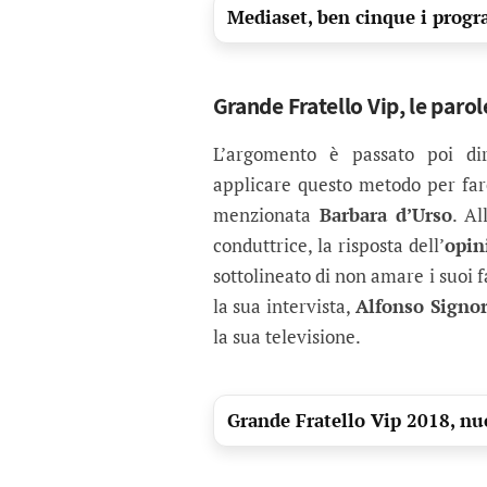
Mediaset, ben cinque i progr
Grande Fratello Vip, le paro
L’argomento è passato poi di
applicare questo metodo per fa
menzionata
Barbara d’Urso
. A
conduttrice, la risposta dell’
opin
sottolineato di non amare i suoi 
la sua intervista,
Alfonso Signor
la sua televisione.
Grande Fratello Vip 2018, nu