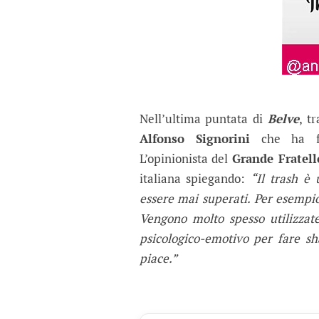
Nell’ultima puntata di
Belve
, t
Alfonso Signorini
che ha fat
L’opinionista del
Grande Fratell
italiana spiegando:
“Il trash è 
essere mai superati. Per esempi
Vengono molto spesso utilizzate
psicologico-emotivo per fare sh
piace.”