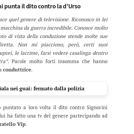
i punta il dito contro la d’Urso
e quel genere di televisione. Riconosco in lei
 macchina da guerra incredibile. Conosce molto
nto di vista della conduzione stende molte sue
retta. Non mi piacciono, però, certi suoi
upori, le lacrime, farsi vedere casalinga dentro
tra”
. Parole molto forti insomma che hanno
la
conduttrice
.
Sala nei guai: fermato dalla polizia
 puntato a loro volta il dito contro Signorini
 lui ha fatto una tv del genere partecipando ad
ratello Vip
.