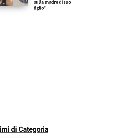
sulla madre di suo
figlio"
timi di Categoria