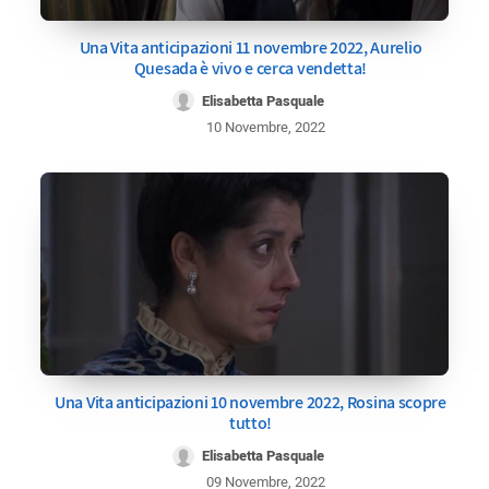
Una Vita anticipazioni 11 novembre 2022, Aurelio
Quesada è vivo e cerca vendetta!
Elisabetta Pasquale
10 Novembre, 2022
Una Vita anticipazioni 10 novembre 2022, Rosina scopre
tutto!
Elisabetta Pasquale
09 Novembre, 2022