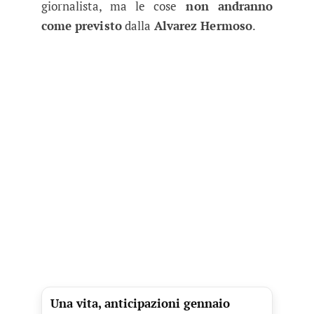
giornalista, ma le cose
non andranno
come previsto
dalla
Alvarez Hermoso
.
Una vita, anticipazioni gennaio