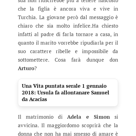
sua non riuscirebbe più a tenere nascosto
che la figlia è ancora viva e vive in
Turchia. La giovane però dal messaggio è
chiaro che sia molto infelice.Ha chiesto
infatti al padre di farla tornare a casa, in
quanto il marito vorrebbe ripudiarla per il
suo carattere ribelle e impossibile da
sottomettere. Cosa farà dunque don
Arturo
?
Una Vita puntata serale 1 gennaio
2018: Ursula fa allontanare Samuel
da Acacias
Il matrimonio di
Adela e Simon
si
avvicina. Il maggiordomo scoprirà che la
donna che non ha mai smesso di amare è