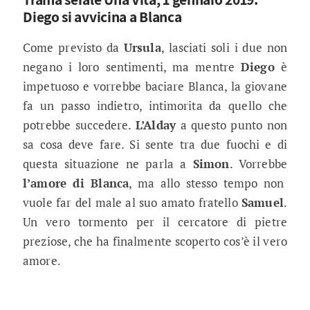
Diego si avvicina a Blanca
Come previsto da
Ursula
, lasciati soli i due non
negano i loro sentimenti, ma mentre
Diego
è
impetuoso e vorrebbe baciare Blanca, la giovane
fa un passo indietro, intimorita da quello che
potrebbe succedere.
L’Alday
a questo punto non
sa cosa deve fare. Si sente tra due fuochi e di
questa situazione ne parla a
Simon
. Vorrebbe
l’amore di Blanca
, ma allo stesso tempo non
vuole far del male al suo amato fratello
Samuel
.
Un vero tormento per il cercatore di pietre
preziose, che ha finalmente scoperto cos’è il vero
amore.