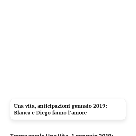
Una vita, anticipazioni gennaio 2019:
Blanca e Diego fanno l’amore
Trama serale Una Vita, 1 gennaio 2019: