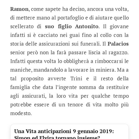
Ramon
, come sapete ha deciso, ancora una volta,
di mettere mano al portafoglio e di aiutare quello
scellerato di
suo figlio
Antonito
. Il giovane
infatti si è cacciato nei guai fino al collo con la
storia delle assicurazioni sui funerali. Il
Palacios
senior però non la farà passare liscia al ragazzo.
Infatti questa volta lo obbligherà a rimboccarsi le
maniche, mandandolo a lavorare in miniera. Ma a
tal proposito avverte Trini e il resto della
famiglia che data l’ingente somma da restituire
agli assicurati, la loro vita per qualche tempo
potrebbe essere di un tenore di vita molto più
modesto.
Una Vita anticipazioni 9 gennaio 2019:
Simon ed Elvira tornano insieme?