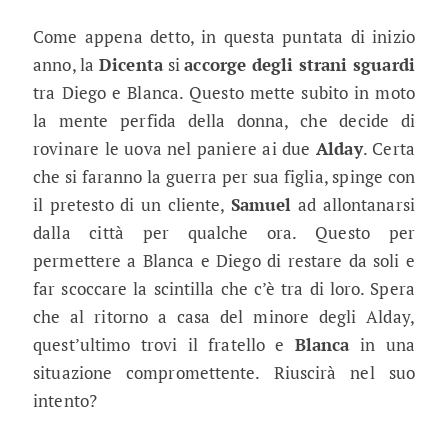
Come appena detto, in questa puntata di inizio
anno, la
Dicenta
si
accorge degli strani sguardi
tra Diego e Blanca. Questo mette subito in moto
la mente perfida della donna, che decide di
rovinare le uova nel paniere ai due
Alday
. Certa
che si faranno la guerra per sua figlia, spinge con
il pretesto di un cliente,
Samuel
ad allontanarsi
dalla città per qualche ora. Questo per
permettere a Blanca e Diego di restare da soli e
far scoccare la scintilla che c’è tra di loro. Spera
che al ritorno a casa del minore degli Alday,
quest’ultimo trovi il fratello e
Blanca
in una
situazione compromettente. Riuscirà nel suo
intento?