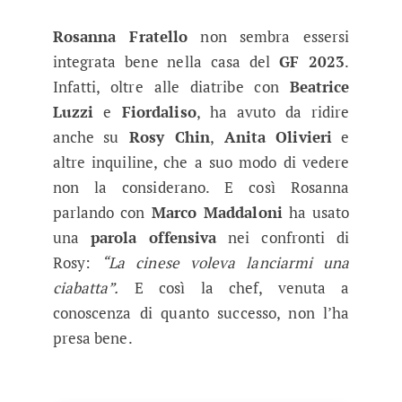
Rosanna Fratello
non sembra essersi
integrata bene nella casa del
GF 2023
.
Infatti, oltre alle diatribe con
Beatrice
Luzzi
e
Fiordaliso
, ha avuto da ridire
anche su
Rosy Chin
,
Anita Olivieri
e
altre inquiline, che a suo modo di vedere
non la considerano. E così Rosanna
parlando con
Marco Maddaloni
ha usato
una
parola offensiva
nei confronti di
Rosy:
“La cinese voleva lanciarmi una
ciabatta”.
E così la chef, venuta a
conoscenza di quanto successo, non l’ha
presa bene.