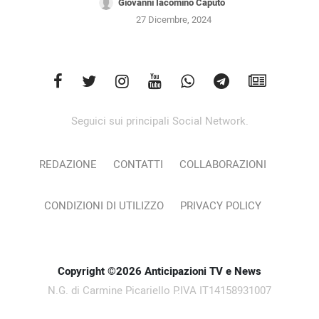
Giovanni Iacomino Caputo
27 Dicembre, 2024
Seguici sui principali Social Network.
REDAZIONE
CONTATTI
COLLABORAZIONI
CONDIZIONI DI UTILIZZO
PRIVACY POLICY
Copyright ©2026 Anticipazioni TV e News
N.G. di Carmine Picariello P.IVA IT14158931007