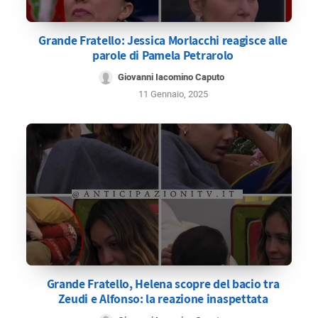
Grande Fratello: Jessica Morlacchi reagisce alle
parole di Pamela Petrarolo
Giovanni Iacomino Caputo
11 Gennaio, 2025
Grande Fratello, Helena scopre del bacio tra
Zeudi e Alfonso: la reazione inaspettata