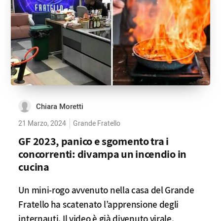
Chiara Moretti
21 Marzo, 2024
Grande Fratello
GF 2023, panico e sgomento tra i
concorrenti: divampa un incendio in
cucina
Un mini-rogo avvenuto nella casa del Grande
Fratello ha scatenato l’apprensione degli
internauti. Il video è già divenuto virale.