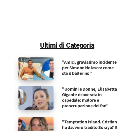
Ultimi di Categoria
"Amici, gravissimo incidente
per Simone Nolasco: come
sta il ballerino"
"Uomini e Donne, Elisabetta
Gigante ricoverata in
ospedale: malore e
preoccupazione dei fan"
"Temptation Island, Cristian
ha davvero tradito Soraya? Il