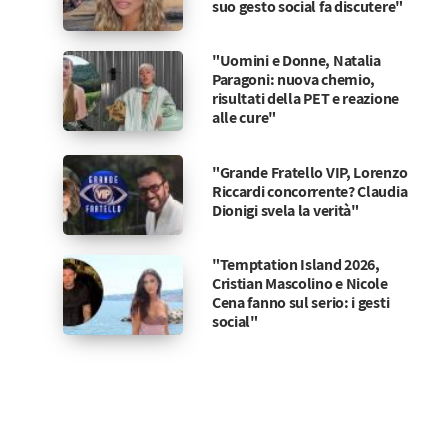
suo gesto social fa discutere"
"Uomini e Donne, Natalia
Paragoni: nuova chemio,
risultati della PET e reazione
alle cure"
"Grande Fratello VIP, Lorenzo
Riccardi concorrente? Claudia
Dionigi svela la verità"
"Temptation Island 2026,
Cristian Mascolino e Nicole
Cena fanno sul serio: i gesti
social"