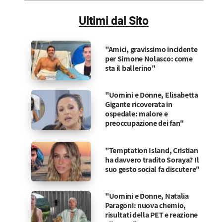
Sito
Ultimi dal Sito
"Amici, gravissimo incidente
per Simone Nolasco: come
sta il ballerino"
"Uomini e Donne, Elisabetta
Gigante ricoverata in
ospedale: malore e
preoccupazione dei fan"
"Temptation Island, Cristian
ha davvero tradito Soraya? Il
suo gesto social fa discutere"
"Uomini e Donne, Natalia
Paragoni: nuova chemio,
risultati della PET e reazione