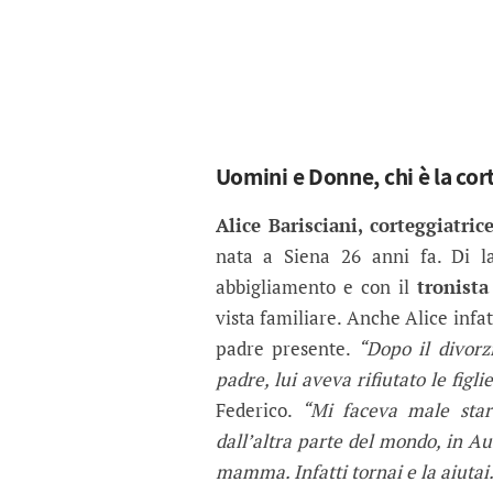
Uomini e Donne, chi è la cort
Alice Barisciani, corteggiatr
nata a Siena 26 anni fa. Di l
abbigliamento e con il
tronista
vista familiare. Anche Alice infa
padre presente.
“Dopo il divorz
padre, lui aveva rifiutato le figli
Federico.
“Mi faceva male stare
dall’altra parte del mondo, in Au
mamma. Infatti tornai e la aiutai