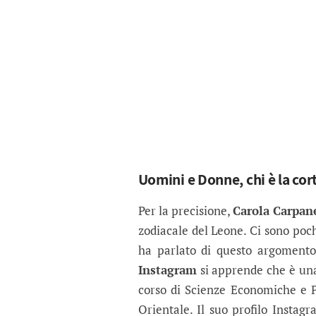
Uomini e Donne, chi è la cor
Per la precisione,
Carola Carpane
zodiacale del Leone. Ci sono poch
ha parlato di questo argomento
Instagram
si apprende che è una 
corso di Scienze Economiche e P
Orientale. Il suo profilo Instag