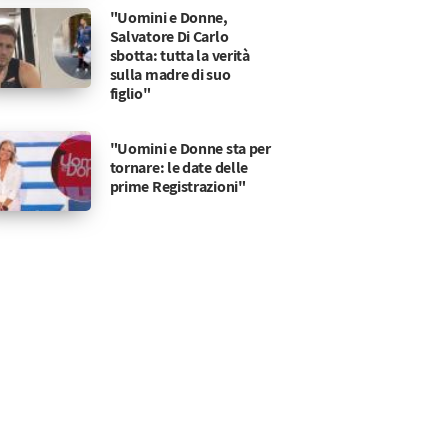
"Uomini e Donne,
Salvatore Di Carlo
sbotta: tutta la verità
sulla madre di suo
figlio"
"Uomini e Donne sta per
tornare: le date delle
prime Registrazioni"