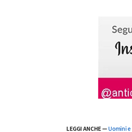
LEGGI ANCHE —
Uomini e 