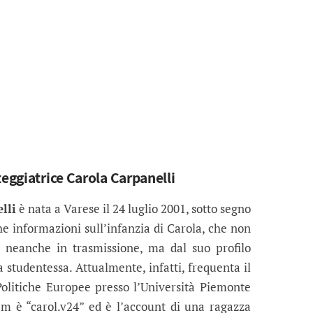
teggiatrice Carola Carpanelli
lli
è nata a Varese il 24 luglio 2001, sotto segno
e informazioni sull’infanzia di Carola, che non
 neanche in trasmissione, ma dal suo profilo
studentessa. Attualmente, infatti, frequenta il
olitiche Europee presso l’Università Piemonte
ram è “carol.v24” ed è l’account di una ragazza