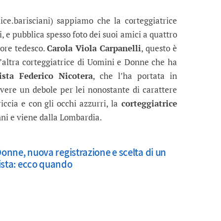
ce.barisciani) sappiamo che la corteggiatrice
i, e pubblica spesso foto dei suoi amici a quattro
tore tedesco.
Carola Viola Carpanelli
, questo è
’altra corteggiatrice di Uomini e Donne che ha
sta Federico Nicotera
, che l’ha portata in
vere un debole per lei nonostante di carattere
ccia e con gli occhi azzurri, la
corteggiatrice
i e viene dalla Lombardia.
onne, nuova registrazione e scelta di un
ista: ecco quando