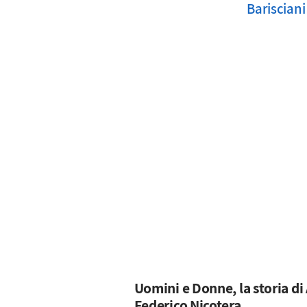
Barisciani
Uomini e Donne, la storia di 
Federico Nicotera