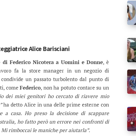
eggiatrice Alice Barisciani
ice di Federico Nicotera a Uomini e Donne
, è
avoro fa la store manager in un negozio di
condivide un passato turbolento dal punto di
tti, come
Federico
, non ha potuto contare su un
io dei miei genitori ho cercato di riavere mio
e”
ha detto Alice in una delle prime esterne con
 a casa. Ho preso la decisione di scappare
stralia, ho fatto però un errore nei confronti di
. Mi rimboccai le maniche per aiutarla”.