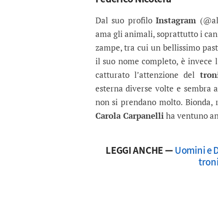
Dal suo profilo
Instagram
(@ali
ama gli animali, soprattutto i can
zampe, tra cui un bellissimo pas
il suo nome completo, è invece l
catturato l’attenzione del
troni
esterna diverse volte e sembra a
non si prendano molto. Bionda, ri
Carola Carpanelli
ha ventuno ann
LEGGI ANCHE —
Uomini e D
tron