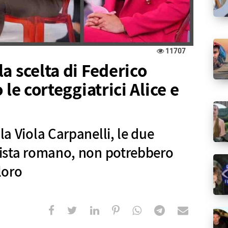
11707
a scelta di Federico
 le corteggiatrici Alice e
la Viola Carpanelli, le due
onista romano, non potrebbero
loro