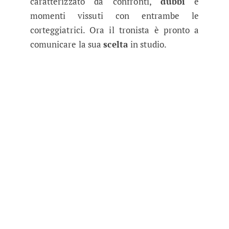
caratterizzato da confronti,
dubbi
e
momenti vissuti con entrambe le
corteggiatrici. Ora il tronista è pronto a
comunicare la sua
scelta
in studio.