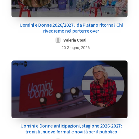
Uomini e Donne 2026/2027, Ida Platano ritorna? Chi
rivedremo nel parterre over
Valeria Costi
20 Giugno, 2026
Uomini e Donne anticipazioni, stagione 2026-2027:
tronisti, nuovo format e novità per il pubblico