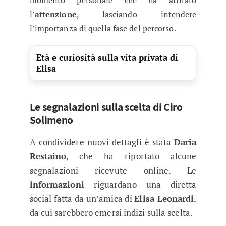
momento personale che ha attirato
l’
attenzione
, lasciando intendere
l’importanza di quella fase
del percorso.
Età e curiosità sulla vita privata di
Elisa
Le segnalazioni sulla scelta di Ciro
Solimeno
A condividere nuovi dettagli è stata
Daria
Restaino
, che ha riportato alcune
segnalazioni ricevute online. Le
informazioni
riguardano una diretta
social fatta da un’amica di
Elisa Leonardi
,
da cui sarebbero emersi indizi sulla scelta.