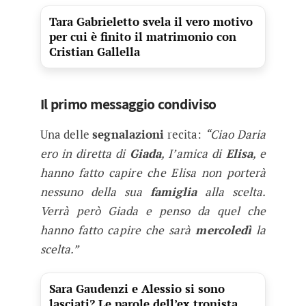
Tara Gabrieletto svela il vero motivo
per cui è finito il matrimonio con
Cristian Gallella
Il primo messaggio condiviso
Una delle
segnalazioni
recita:
“Ciao Daria
ero in diretta di
Giada
, I’amica di
Elisa
, e
hanno fatto capire che Elisa non porterà
nessuno della sua
famiglia
alla scelta.
Verrà però Giada e penso da quel che
hanno fatto capire che sarà
mercoledì
la
scelta.”
Sara Gaudenzi e Alessio si sono
lasciati? Le parole dell’ex tronista