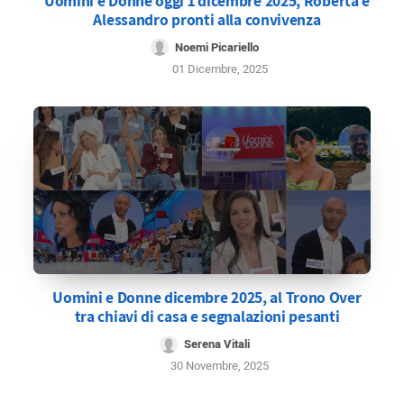
Uomini e Donne oggi 1 dicembre 2025, Roberta e
Alessandro pronti alla convivenza
Noemi Picariello
01 Dicembre, 2025
Uomini e Donne dicembre 2025, al Trono Over
tra chiavi di casa e segnalazioni pesanti
Serena Vitali
30 Novembre, 2025