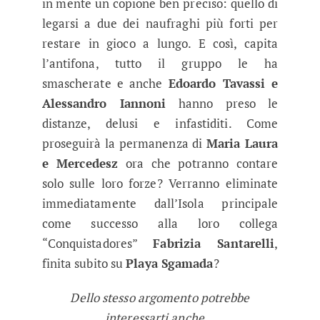
in mente un copione ben preciso: quello di
legarsi a due dei naufraghi più forti per
restare in gioco a lungo. E così, capita
l’antifona, tutto il gruppo le ha
smascherate e anche
Edoardo Tavassi e
Alessandro Iannoni
hanno preso le
distanze, delusi e infastiditi. Come
proseguirà la permanenza di
Maria Laura
e Mercedesz
ora che potranno contare
solo sulle loro forze? Verranno eliminate
immediatamente dall’Isola principale
come successo alla loro collega
“Conquistadores”
Fabrizia Santarelli
,
finita subito su
Playa Sgamada
?
Dello stesso argomento potrebbe
interessarti anche…