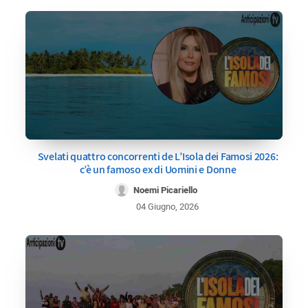
Svelati quattro concorrenti de L’Isola dei Famosi 2026:
c’è un famoso ex di Uomini e Donne
Noemi Picariello
04 Giugno, 2026