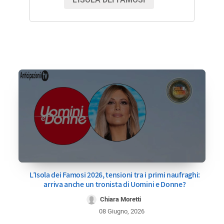
L’Isola dei Famosi 2026, tensioni tra i primi naufraghi:
arriva anche un tronista di Uomini e Donne?
Chiara Moretti
08 Giugno, 2026