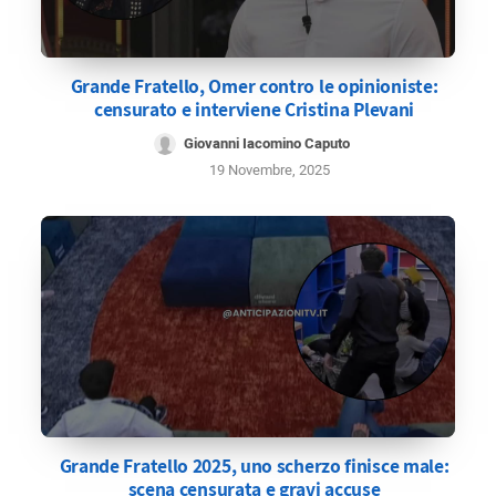
Grande Fratello, Omer contro le opinioniste:
censurato e interviene Cristina Plevani
Giovanni Iacomino Caputo
19 Novembre, 2025
Grande Fratello 2025, uno scherzo finisce male:
scena censurata e gravi accuse