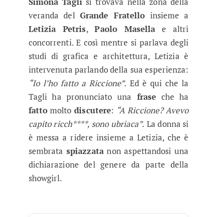
Simona Tagli
si trovava nella zona della
veranda del
Grande Fratello
insieme a
Letizia Petris
,
Paolo Masella
e altri
concorrenti. E così mentre si parlava degli
studi di grafica e architettura, Letizia è
intervenuta parlando della sua esperienza:
“Io l’ho fatto a Riccione”.
Ed è qui che la
Tagli ha pronunciato una
frase
che ha
fatto
molto
discutere
:
“A Riccione? Avevo
capito ricch****, sono ubriaca”.
La donna si
è messa a ridere insieme a Letizia, che è
sembrata
spiazzata
non aspettandosi una
dichiarazione del genere da parte della
showgirl.