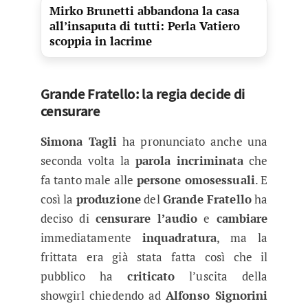
Mirko Brunetti abbandona la casa
all’insaputa di tutti: Perla Vatiero
scoppia in lacrime
Grande Fratello: la regia decide di
censurare
Simona Tagli
ha pronunciato anche una
seconda volta la
parola incriminata
che
fa tanto male alle
persone omosessuali
. E
così la
produzione
del
Grande Fratello
ha
deciso di
censurare l’audio
e
cambiare
immediatamente
inquadratura
, ma la
frittata era già stata fatta così che il
pubblico ha
criticato
l’uscita della
showgirl chiedendo ad
Alfonso Signorini