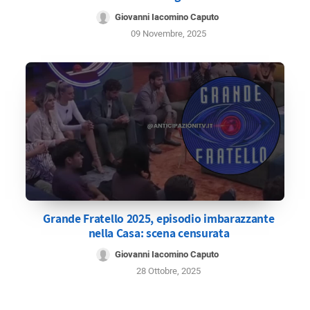
Giovanni Iacomino Caputo
09 Novembre, 2025
Grande Fratello 2025, episodio imbarazzante
nella Casa: scena censurata
Giovanni Iacomino Caputo
28 Ottobre, 2025