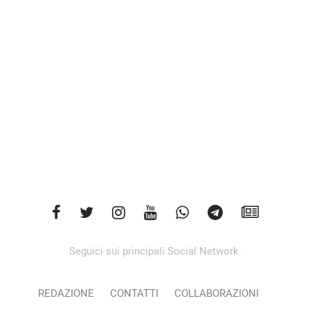
Seguici sui principali Social Network.
REDAZIONE
CONTATTI
COLLABORAZIONI