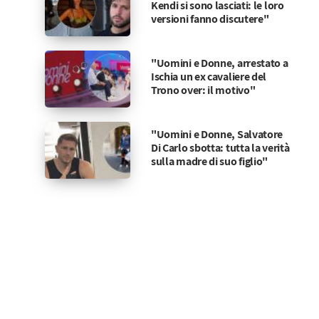
Kendi si sono lasciati: le loro
versioni fanno discutere"
"Uomini e Donne, arrestato a
Ischia un ex cavaliere del
Trono over: il motivo"
"Uomini e Donne, Salvatore
Di Carlo sbotta: tutta la verità
sulla madre di suo figlio"