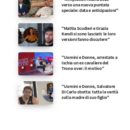
verso una nuova puntata
speciale: data e anticipazioni"
"Mattia Scudieri e Grazia
Kendi si sono lasciati: le loro
versioni fanno discutere"
"Uomini e Donne, arrestato a
Ischia un ex cavaliere del
Trono over: il motivo"
"Uomini e Donne, Salvatore
Di Carlo sbotta: tutta la verità
sulla madre di suo figlio"