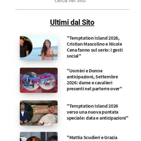
nel
Sito
Ultimi dal Sito
"Temptation Island 2026,
Cristian Mascolino e Nicole
Cena fanno sul serio: i gesti
social"
"Uomini e Donne
anticipazioni, Settembre
2026: dame e cavalieri
presenti nel parterre over"
"Temptation Island 2026
verso una nuova puntata
speciale: data e anticipazioni"
"Mattia Scudieri e Grazia