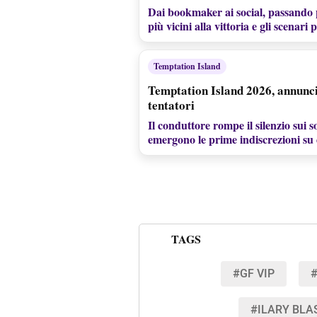
Dai bookmaker ai social, passando pe
più vicini alla vittoria e gli scenari p
Temptation Island
Temptation Island 2026, annuncio 
tentatori
Il conduttore rompe il silenzio sui s
emergono le prime indiscrezioni su 
TAGS
#GF VIP
#
#ILARY BLA