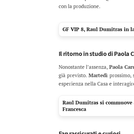
con la produzione.
GF VIP 8, Raul Dumitras in l
Il ritorno in studio di Paola
Nonostante l’assenza,
Paola Car
già previsto.
Martedì
prossimo, 
esperienza nella Casa e interagire
Raul Dumitras si commuove al
Francesca
Fan rassicurati e curiosi