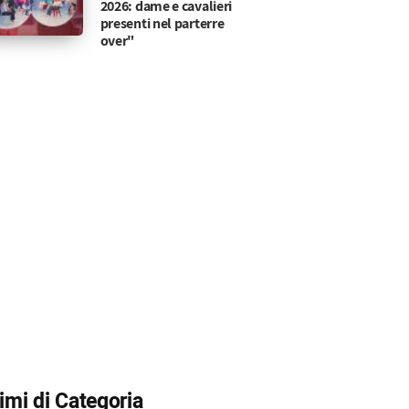
2026: dame e cavalieri
presenti nel parterre
over"
timi di Categoria