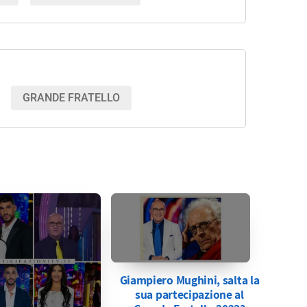
GRANDE FRATELLO
Giampiero Mughini, salta la
sua partecipazione al