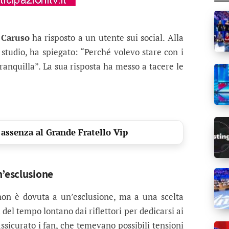
 Caruso
ha risposto a un utente sui social. Alla
studio, ha spiegato: “Perché volevo stare con i
anquilla”. La sua risposta ha messo a tacere le
 assenza al Grande Fratello Vip
n’esclusione
on è dovuta a un’esclusione, ma a una scelta
del tempo lontano dai riflettori per dedicarsi ai
assicurato i fan, che temevano possibili tensioni