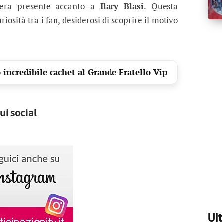
n era presente accanto a
Ilary Blasi
. Questa
riosità tra i fan, desiderosi di scoprire il motivo
 incredibile cachet al Grande Fratello Vip
ui social
Ul