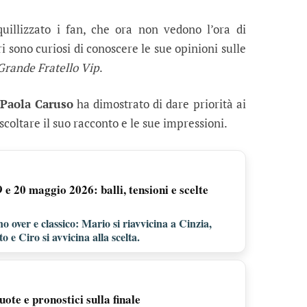
illizzato i fan, che ora non vedono l’ora di
ri sono curiosi di conoscere le sue opinioni sulle
Grande Fratello Vip
.
Paola Caruso
ha dimostrato di dare priorità ai
 ascoltare il suo racconto e le sue impressioni.
e 20 maggio 2026: balli, tensioni e scelte
o over e classico: Mario si riavvicina a Cinzia,
 e Ciro si avvicina alla scelta.
uote e pronostici sulla finale