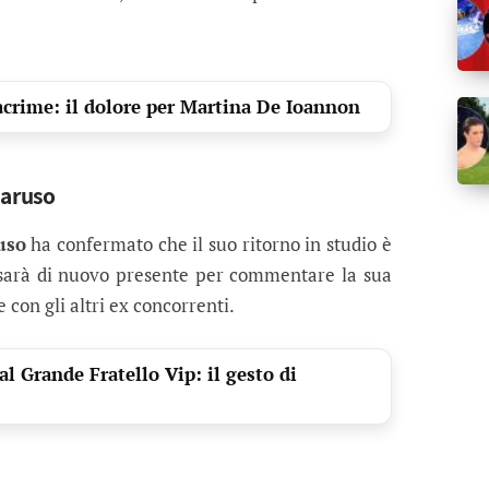
acrime: il dolore per Martina De Ioannon
 Caruso
uso
ha confermato che il suo ritorno in studio è
sarà di nuovo presente per commentare la sua
 con gli altri ex concorrenti.
 Grande Fratello Vip: il gesto di