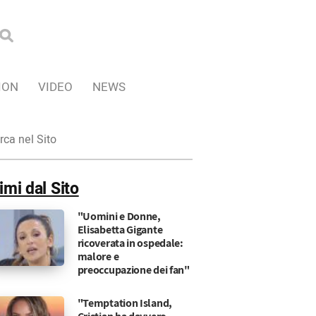
ION
VIDEO
NEWS
ca
imi dal Sito
"Uomini e Donne,
Elisabetta Gigante
ricoverata in ospedale:
malore e
preoccupazione dei fan"
"Temptation Island,