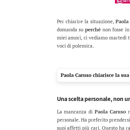
Per chiarire la situazione,
Paola
domanda su
perché
non fosse in 
miei amori, ci vediamo martedì tr
voci di polemica.
Paola Caruso chiarisce la sua
Una scelta personale, non u
La mancanza di
Paola Caruso
n
personale. Ha preferito prendersi 
suoi affetti più cari. Questo ha r