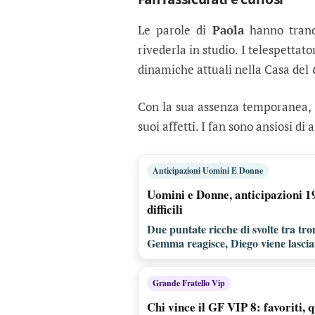
Le parole di
Paola
hanno tranqu
rivederla in studio. I telespettato
dinamiche attuali nella Casa del
Con la sua assenza temporanea,
suoi affetti. I fan sono ansiosi di
Anticipazioni Uomini E Donne
Uomini e Donne, anticipazioni 19 
difficili
Due puntate ricche di svolte tra tron
Gemma reagisce, Diego viene lasciato
Grande Fratello Vip
Chi vince il GF VIP 8: favoriti, q