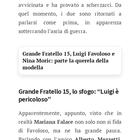
avvicinata e ha provato a scherzarci. Da
quel momento, i due sono ritornati a
parlarsi come prima, in apparenza
sotterrando l’ascia di guerra.
Grande Fratello 15, Luigi Favoloso e
Nina Moric: parte la querela della
modella
Grande Fratello 15, lo sfogo: “Luigi è
pericoloso”
Apparentemente, appunto, visto che in
realtà
Mariana Falace
non solo non si fida
di Favoloso, ma ne ha grande paura.
Parlando con l’amico
Alberto Mezzetti
,