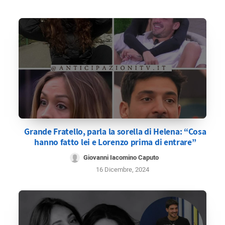
Grande Fratello, parla la sorella di Helena: “Cosa
hanno fatto lei e Lorenzo prima di entrare”
Giovanni Iacomino Caputo
16 Dicembre, 2024