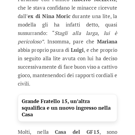
che le stava confidano le minacce ricevute
dall’
ex di Nina Moric
durante una lite, la
modella gli ha infatti detto, quasi
sussurrando: “
Stagli alla larga, lui è
pericoloso”
. Insomma, pare che
Mariana
abbia proprio paura di
Luigi
, e che proprio
in seguito alla lite avuta con lui ha deciso
successivamente di fare buon viso a cattivo
gioco, mantenendoci dei rapporti cordiali e
civili.
Grande Fratello 15, un’altra
squalifica e un nuovo ingresso nella
Casa
Molti, nella
Casa del GF15
, sono