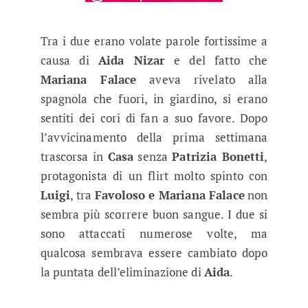
Tra i due erano volate parole fortissime a
causa di
Aida Nizar
e del fatto che
Mariana Falace
aveva rivelato alla
spagnola che fuori, in giardino, si erano
sentiti dei cori di fan a suo favore. Dopo
l’avvicinamento della prima settimana
trascorsa in
Casa
senza
Patrizia Bonetti
,
protagonista di un flirt molto spinto con
Luigi
, tra
Favoloso e Mariana Falace
non
sembra più scorrere buon sangue. I due si
sono attaccati numerose volte, ma
qualcosa sembrava essere cambiato dopo
la puntata dell’eliminazione di
Aida
.