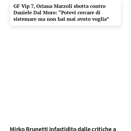
GF Vip 7, Oriana Marzoli sbotta contro
Daniele Dal Moro: “Potevi cercare di
sistemare ma non hai mai avuto voglia”
Mirko Brunetti infastidito dalle critiche a