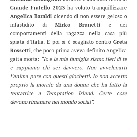
Grande Fratello 2023
ha voluto tranquillizzare
Angelica Baraldi
dicendo di non essere geloso o
infastidito di
Mirko Brunetti
e dei
comportamenti della ragazza nella casa più
spiata d’Italia. E poi si è scagliato contro
Greta
Rossetti
, che poco prima aveva definito Angelica
gatta morta:
“Io e la mia famiglia siamo fieri di te
e sappiamo chi sei davvero. Non avvelenarti
l’anima pure con questi giochetti. Io non accetto
proprio la morale da una donna che ha fatto la
tentatrice a Temptation Island. Certe cose
devono rimanere nel mondo social”.