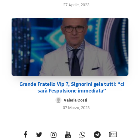
27 Aprile, 2023
Grande Fratello Vip 7, Signorini gela tutti: “ci
sarà l’espulsione immediata”
Valeria Costi
07 Marzo, 2023