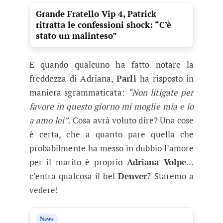
Grande Fratello Vip 4, Patrick
ritratta le confessioni shock: “C’è
stato un malinteso”
E quando qualcuno ha fatto notare la
freddezza di Adriana,
Parli
ha risposto in
maniera sgrammaticata:
“Non litigate per
favore in questo giorno mi moglie mia e io
a amo lei”
. Cosa avrà voluto dire? Una cose
è certa, che a quanto pare quella che
probabilmente ha messo in dubbio l’amore
per il marito è proprio
Adriana Volpe
…
c’entra qualcosa il bel
Denver
? Staremo a
vedere!
News