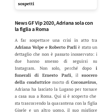
sospetti
News GF Vip 2020, Adriana sola con
la figlia a Roma
A far sospettare una crisi in atto tra
Adriana Volpe e Roberto Parli
è stato un
dettaglio che non è passato inosservato: i
due hanno smesso di seguirsi su
Instagram. Non solo, perché dopo
i
funerali di Ernesto Parli
, il
suocero
della conduttrice
morto di
Coronavirus
,
Adriana ha lasciato la Lugano per tornare
a casa sua a Roma. Qui si è scoperto che
sta trascorrendo la quarantena con la figlia
Gisele e un altro uomo, il suo migliore