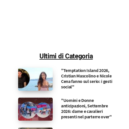
Ultimi di Categoria
"Temptation Island 2026,
Cristian Mascolino e Nicole
Cena fanno sul serio: i gesti
social"
"Uomini e Donne
anticipazioni, Settembre
2026: dame e cavalieri
presenti nel parterre over"