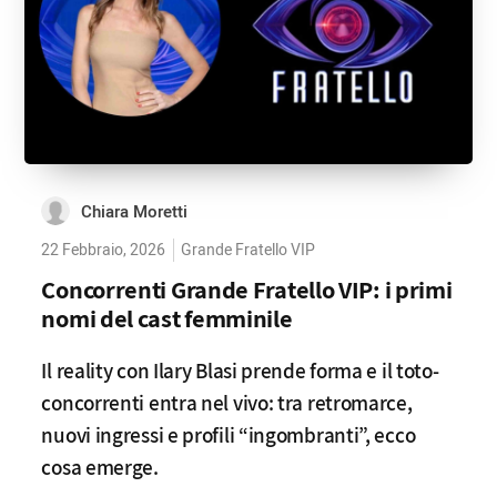
Chiara Moretti
22 Febbraio, 2026
Grande Fratello VIP
Concorrenti Grande Fratello VIP: i primi
nomi del cast femminile
Il reality con Ilary Blasi prende forma e il toto-
concorrenti entra nel vivo: tra retromarce,
nuovi ingressi e profili “ingombranti”, ecco
cosa emerge.