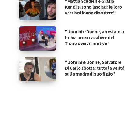
"Mattia Scudieri e Grazia
Kendi si sono lasciati: le loro
versioni fanno discutere"
"Uomini e Donne, arrestato a
Ischia un ex cavaliere del
Trono over: il motivo"
"Uomini e Donne, Salvatore
Di Carlo sbotta: tutta la verità
sulla madre di suo figlio"