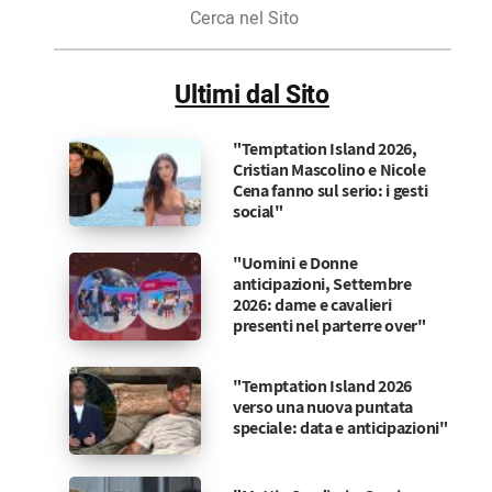
Cerca
nel
Sito
Ultimi dal Sito
"Temptation Island 2026,
Cristian Mascolino e Nicole
Cena fanno sul serio: i gesti
social"
"Uomini e Donne
anticipazioni, Settembre
2026: dame e cavalieri
presenti nel parterre over"
"Temptation Island 2026
verso una nuova puntata
speciale: data e anticipazioni"