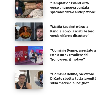
"Temptation Island 2026
verso una nuova puntata
speciale: data e anticipazioni"
"Mattia Scudieri e Grazia
Kendi si sono lasciati: le loro
versioni fanno discutere"
"Uomini e Donne, arrestato a
Ischia un ex cavaliere del
Trono over: il motivo"
"Uomini e Donne, Salvatore
Di Carlo sbotta: tutta la verità
sulla madre di suo figlio"