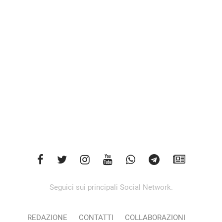
Seguici sui principali Social Network.
REDAZIONE
CONTATTI
COLLABORAZIONI