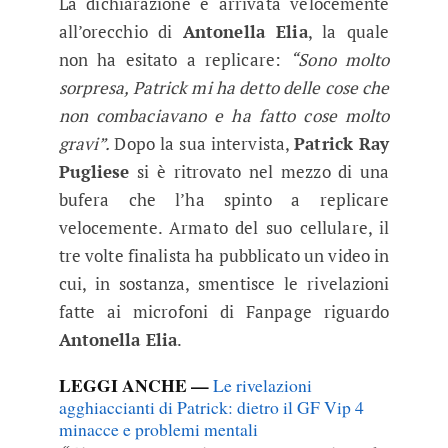
La dichiarazione è arrivata velocemente
all’orecchio di
Antonella Elia
, la quale
non ha esitato a replicare:
“Sono molto
sorpresa, Patrick mi ha detto delle cose che
non combaciavano e ha fatto cose molto
gravi”.
Dopo la sua intervista,
Patrick Ray
Pugliese
si è ritrovato nel mezzo di una
bufera che l’ha spinto a replicare
velocemente. Armato del suo cellulare, il
tre volte finalista ha pubblicato un video in
cui, in sostanza, smentisce le rivelazioni
fatte ai microfoni di Fanpage riguardo
Antonella Elia
.
LEGGI ANCHE —
Le rivelazioni
agghiaccianti di Patrick: dietro il GF Vip 4
minacce e problemi mentali