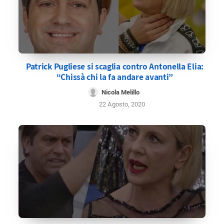
Patrick Pugliese si scaglia contro Antonella Elia:
“Chissà chi la fa andare avanti”
Nicola Melillo
22 Agosto, 2020