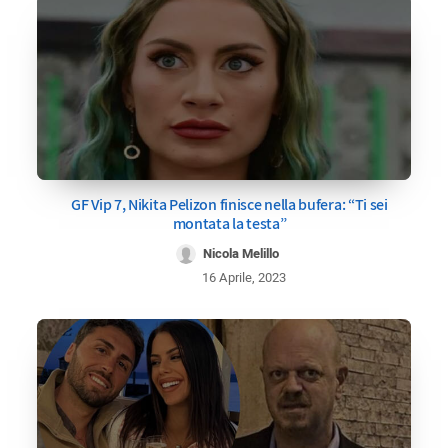
GF Vip 7, Nikita Pelizon finisce nella bufera: “Ti sei
montata la testa”
Nicola Melillo
16 Aprile, 2023