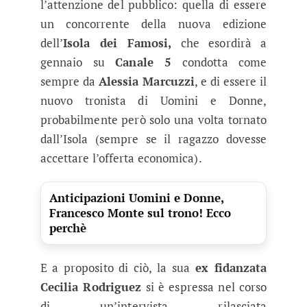
l’attenzione del pubblico: quella di essere
un concorrente della nuova edizione
dell’
Isola dei Famosi,
che esordirà a
gennaio su
Canale 5
condotta come
sempre da
Alessia Marcuzzi
, e di essere il
nuovo tronista di Uomini e Donne,
probabilmente però solo una volta tornato
dall’Isola (sempre se il ragazzo dovesse
accettare l’offerta economica).
Anticipazioni Uomini e Donne,
Francesco Monte sul trono! Ecco
perchè
E a proposito di ciò, la sua
ex fidanzata
Cecilia Rodriguez
si è espressa nel corso
di un’intervista rilasciata