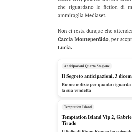
che riguardano le fiction di m
ammiraglia Mediaset.
Non ci resta dunque che attender
Caccia Monteperdido
, per scop
Lucia.
Anticipazioni Quarta Stagione
Il Segreto anticipazioni, 3 dicem
Buone notizie per quanto riguarda 
la sua vendetta
Temptation Island
Temptation Island Vip 2, Gabriel
Tirado
Il figlio di Pippo Franco ha spiegato