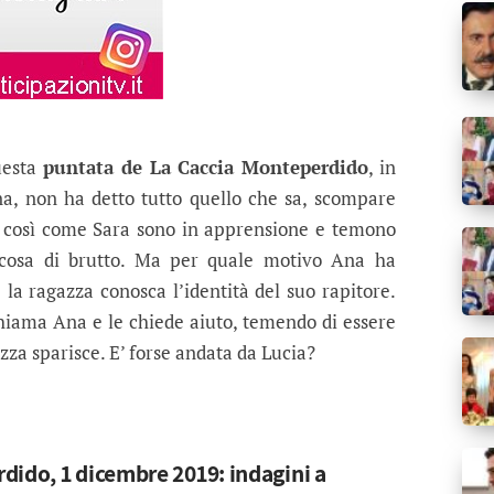
uesta
puntata de La Caccia Monteperdido
, in
a, non ha detto tutto quello che sa, scompare
i, così come Sara sono in apprensione e temono
lcosa di brutto. Ma per quale motivo Ana ha
 la ragazza conosca l’identità del suo rapitore.
hiama Ana e le chiede aiuto, temendo di essere
za sparisce. E’ forse andata da Lucia?
dido, 1 dicembre 2019: indagini a