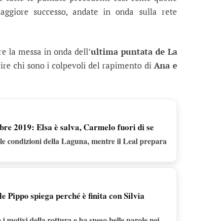
aggiore successo, andate in onda sulla rete
e la messa in onda dell’
ultima puntata de La
rire chi sono i colpevoli del rapimento di
Ana e
bre 2019: Elsa è salva, Carmelo fuori di se
le condizioni della Laguna, mentre il Leal prepara
e Pippo spiega perché è finita con Silvia
 i motivi della rottura e ha speso belle parole nei