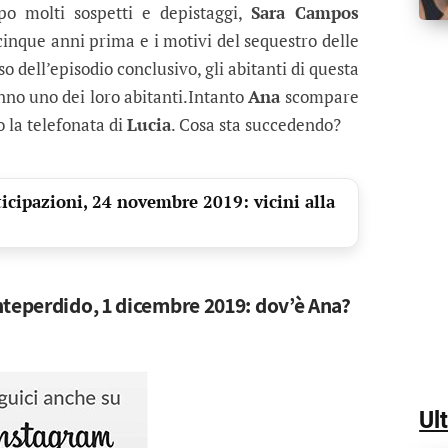
o molti sospetti e depistaggi,
Sara Campos
 cinque anni prima e i motivi del sequestro delle
 dell’episodio conclusivo, gli abitanti di questa
no uno dei loro abitanti.Intanto
Ana
scompare
o la telefonata di
Lucia
. Cosa sta succedendo?
icipazioni, 24 novembre 2019: vicini alla
nteperdido, 1 dicembre 2019: dov’è Ana?
Ul