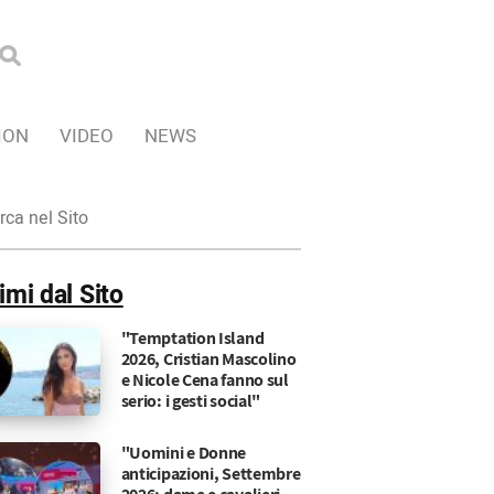
ION
VIDEO
NEWS
ca
imi dal Sito
"Temptation Island
2026, Cristian Mascolino
e Nicole Cena fanno sul
serio: i gesti social"
"Uomini e Donne
anticipazioni, Settembre