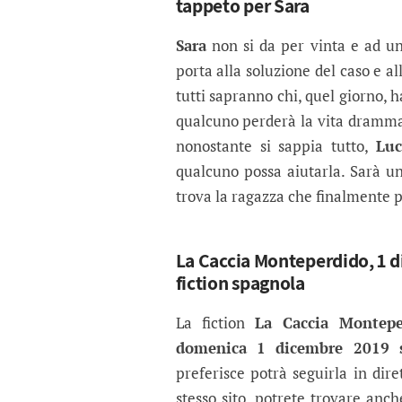
tappeto per Sara
Sara
non si da per vinta e ad un
porta alla soluzione del caso e a
tutti sapranno chi, quel giorno, 
qualcuno perderà la vita dramm
nonostante si sappia tutto,
Luc
qualcuno possa aiutarla. Sarà un
trova la ragazza che finalmente p
La Caccia Monteperdido, 1 d
fiction spagnola
La fiction
La Caccia Montepe
domenica 1 dicembre 2019 s
preferisce potrà seguirla in dir
stesso sito, potrete trovare anc