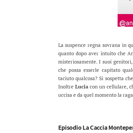
La suspence regna sovrana in q
quanto dopo aver intuito che An
misteriosamente. I suoi genitor
che possa esserle capitato qua
taciuto qualcosa? Si sospetta che
Inoltre
Lucia
con un cellulare, c
uccisa e da quel momento la ragaz
Episodio La Caccia Monteper