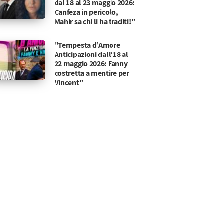
dal 18 al 23 maggio 2026:
Canfeza in pericolo,
Mahir sa chi li ha traditi!"
"Tempesta d’Amore
Anticipazioni dall’18 al
22 maggio 2026: Fanny
costretta a mentire per
Vincent"