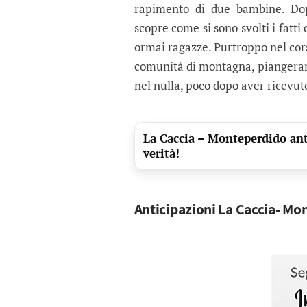
rapimento di due bambine. Dop
scopre come si sono svolti i fatti
ormai ragazze. Purtroppo nel corso
comunità di montagna, piangeran
nel nulla, poco dopo aver ricevut
La Caccia – Monteperdido ant
verità!
Anticipazioni La Caccia- Mo