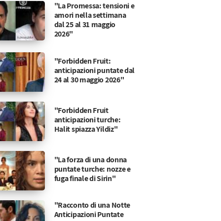
"La Promessa: tensioni e
amori nella settimana
dal 25 al 31 maggio
2026"
"Forbidden Fruit:
anticipazioni puntate dal
24 al 30 maggio 2026"
"Forbidden Fruit
anticipazioni turche:
Halit spiazza Yildiz"
"La forza di una donna
puntate turche: nozze e
fuga finale di Sirin"
"Racconto di una Notte
Anticipazioni Puntate