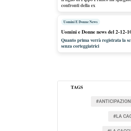
confronti della ex
Uomini E Donne News
Uomini e Donne news del 2-12-101
Quanto prima verrà registrata la scel
senza corteggiatrici
TAGS
#ANTICIPAZION
#LA CA