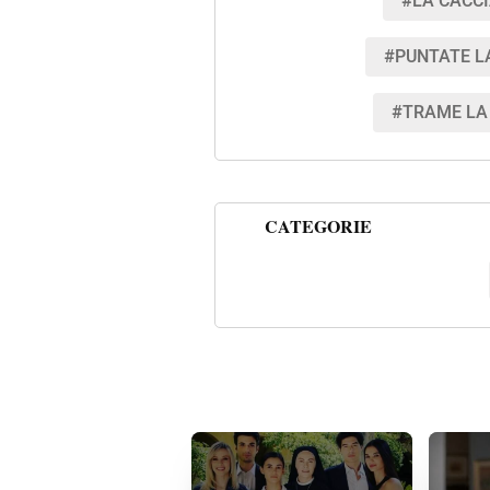
#LA CACC
#PUNTATE L
#TRAME LA
CATEGORIE