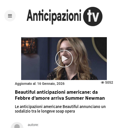
5052
Aggiornato al: 16 Gennaio, 2026
Beautiful anticipazioni americane: da
Febbre d’amore arriva Summer Newman
Le anticipazioni americane Beautiful annunciano un
sodalizio tra le longeve soap opera
autore: