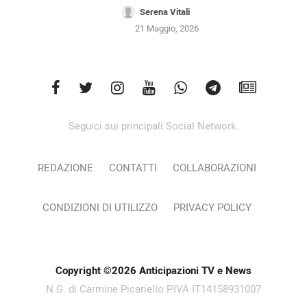
Serena Vitali
21 Maggio, 2026
Seguici sui principali Social Network.
REDAZIONE
CONTATTI
COLLABORAZIONI
CONDIZIONI DI UTILIZZO
PRIVACY POLICY
Copyright ©2026 Anticipazioni TV e News
N.G. di Carmine Picariello P.IVA IT14158931007