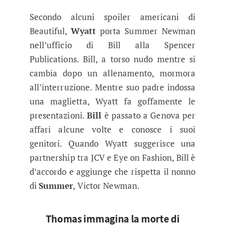
Secondo alcuni spoiler americani di
Beautiful,
Wyatt
porta Summer Newman
nell’ufficio di Bill alla Spencer
Publications. Bill, a torso nudo mentre si
cambia dopo un allenamento, mormora
all’interruzione. Mentre suo padre indossa
una maglietta, Wyatt fa goffamente le
presentazioni.
Bill
è passato a Genova per
affari alcune volte e conosce i suoi
genitori. Quando Wyatt suggerisce una
partnership tra JCV e Eye on Fashion, Bill è
d’accordo e aggiunge che rispetta il nonno
di
Summer
, Victor Newman.
Thomas immagina la morte di