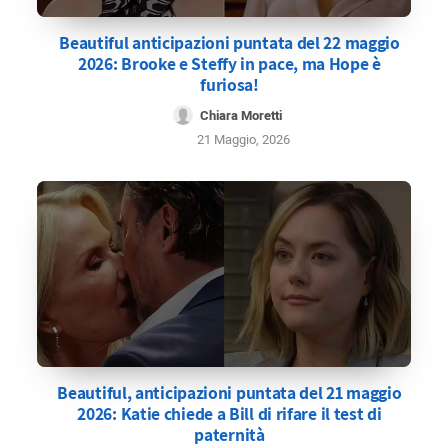
Beautiful anticipazioni puntata del 22 maggio
2026: Brooke e Steffy in pace, ma Hope è
furiosa!
Chiara Moretti
21 Maggio, 2026
Beautiful, anticipazioni puntata del 21 maggio
2026: Katie chiede a Bill di rifare il test di
paternità