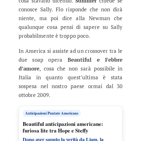
cosa stavano dicendo.
Summer
chiede se
conosce Sally. Flo risponde che non dirà
niente, ma poi dice alla Newman che
qualunque cosa pensi di sapere su Sally
probabilmente è troppo poco.
In America si assiste ad un crossover tra le
due soap opera
Beautiful e Febbre
d’amore
, cosa che non sarà possibile in
Italia in quanto quest’ultima è stata
sospesa nel nostro paese ormai dal 30
ottobre 2009.
Anticipazioni Puntate Americane
Beautiful anticipazioni americane:
furiosa lite tra Hope e Steffy
Dopo aver saputo la verità da Liam, la