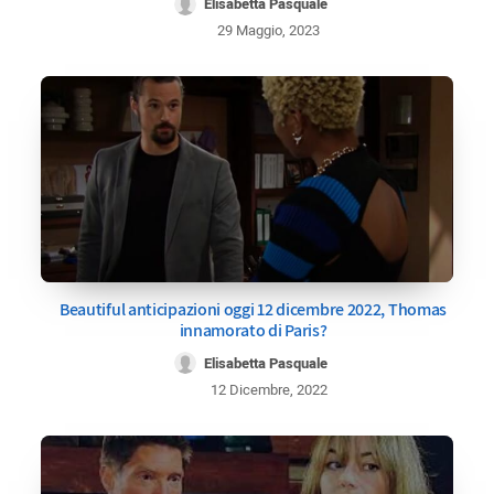
Elisabetta Pasquale
29 Maggio, 2023
Beautiful anticipazioni oggi 12 dicembre 2022, Thomas
innamorato di Paris?
Elisabetta Pasquale
12 Dicembre, 2022