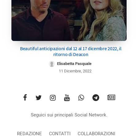
Beautiful anticipazioni dal 12 al 17 dicembre 2022, il
ritorno di Deacon
Elisabetta Pasquale
11 Dicembre, 2022
Seguici sui principali Social Network.
REDAZIONE
CONTATTI
COLLABORAZIONI