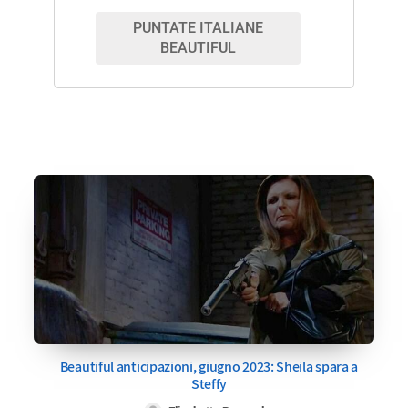
PUNTATE ITALIANE
BEAUTIFUL
Beautiful anticipazioni, giugno 2023: Sheila spara a
Steffy