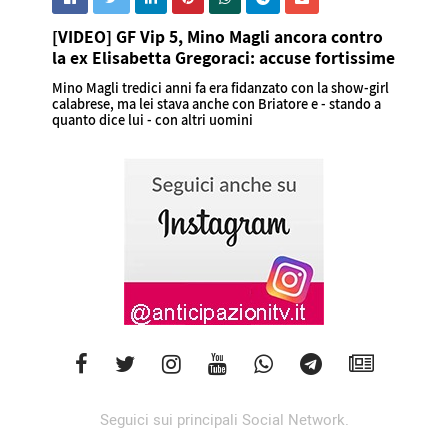
[VIDEO] GF Vip 5, Mino Magli ancora contro
la ex Elisabetta Gregoraci: accuse fortissime
Mino Magli tredici anni fa era fidanzato con la show-girl
calabrese, ma lei stava anche con Briatore e - stando a
quanto dice lui - con altri uomini
Seguici sui principali Social Network.