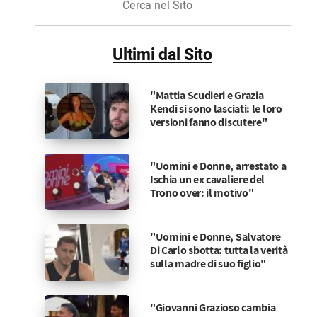
nel
Sito
Ultimi dal Sito
"Mattia Scudieri e Grazia
Kendi si sono lasciati: le loro
versioni fanno discutere"
"Uomini e Donne, arrestato a
Ischia un ex cavaliere del
Trono over: il motivo"
"Uomini e Donne, Salvatore
Di Carlo sbotta: tutta la verità
sulla madre di suo figlio"
"Giovanni Grazioso cambia