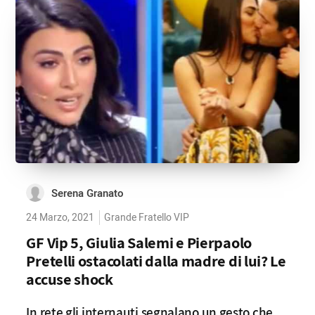
Serena Granato
24 Marzo, 2021
Grande Fratello VIP
GF Vip 5, Giulia Salemi e Pierpaolo
Pretelli ostacolati dalla madre di lui? Le
accuse shock
In rete gli internauti segnalano un gesto che