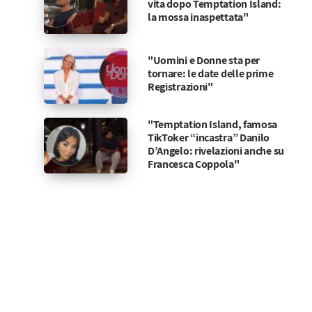
vita dopo Temptation Island:
la mossa inaspettata"
"Uomini e Donne sta per
tornare: le date delle prime
Registrazioni"
"Temptation Island, famosa
TikToker “incastra” Danilo
D’Angelo: rivelazioni anche su
Francesca Coppola"