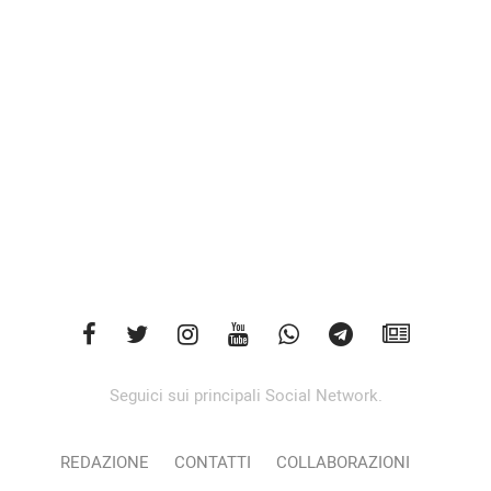
Seguici sui principali Social Network.
REDAZIONE
CONTATTI
COLLABORAZIONI