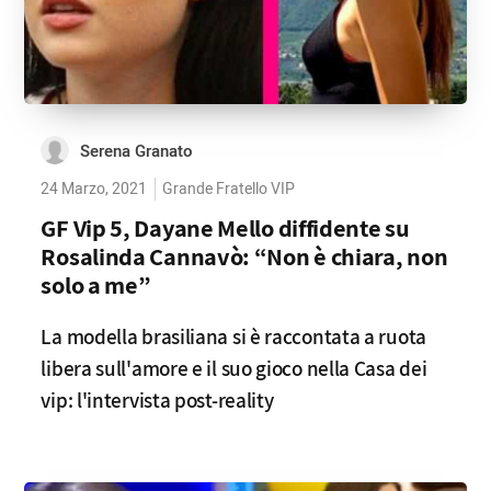
Serena Granato
24 Marzo, 2021
Grande Fratello VIP
GF Vip 5, Dayane Mello diffidente su
Rosalinda Cannavò: “Non è chiara, non
solo a me”
La modella brasiliana si è raccontata a ruota
libera sull'amore e il suo gioco nella Casa dei
vip: l'intervista post-reality