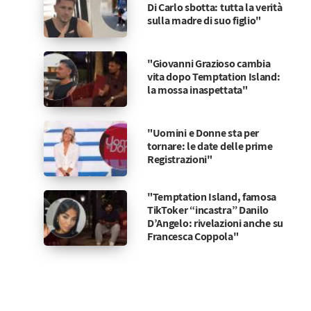
Di Carlo sbotta: tutta la verità
sulla madre di suo figlio"
"Giovanni Grazioso cambia
vita dopo Temptation Island:
la mossa inaspettata"
"Uomini e Donne sta per
tornare: le date delle prime
Registrazioni"
"Temptation Island, famosa
TikToker “incastra” Danilo
D’Angelo: rivelazioni anche su
Francesca Coppola"