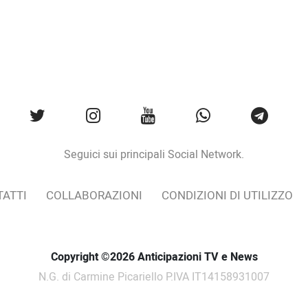
Seguici sui principali Social Network.
ATTI
COLLABORAZIONI
CONDIZIONI DI UTILIZZO
Copyright ©2026 Anticipazioni TV e News
N.G. di Carmine Picariello P.IVA IT14158931007