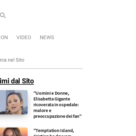
ION
VIDEO
NEWS
ca
imi dal Sito
"Uomini e Donne,
Elisabetta Gigante
ricoverata in ospedale:
malore e
preoccupazione dei fan"
"Temptation Island,