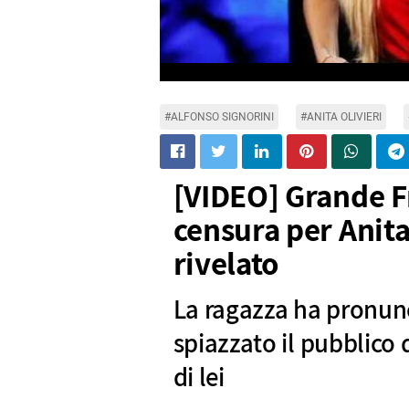
#ALFONSO SIGNORINI
#ANITA OLIVIERI
[VIDEO] Grande Fr
censura per Anita
rivelato
La ragazza ha pronunc
spiazzato il pubblico 
di lei