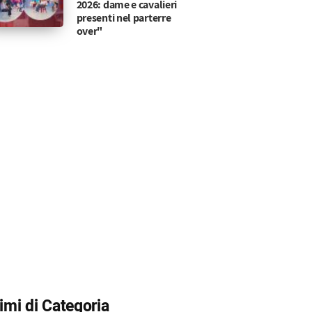
2026: dame e cavalieri
presenti nel parterre
over"
timi di Categoria