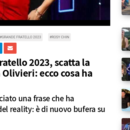
#GRANDE FRATELLO 2023
#ROSY CHIN
atello 2023, scatta la
 Olivieri: ecco cosa ha
iato una frase che ha
del reality: è di nuovo bufera su