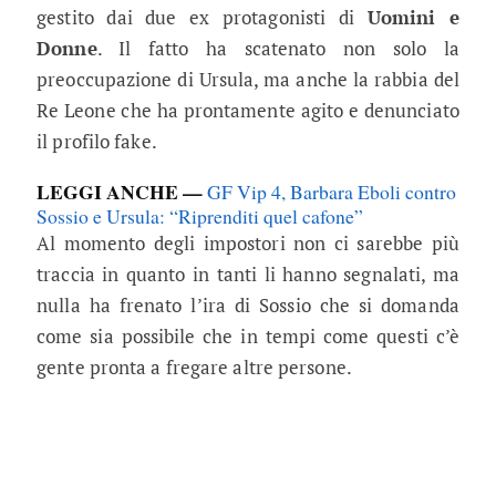
gestito dai due ex protagonisti di
Uomini e
Donne
. Il fatto ha scatenato non solo la
preoccupazione di Ursula, ma anche la rabbia del
Re Leone che ha prontamente agito e denunciato
il profilo fake.
LEGGI ANCHE —
GF Vip 4, Barbara Eboli contro
Sossio e Ursula: “Riprenditi quel cafone”
Al momento degli impostori non ci sarebbe più
traccia in quanto in tanti li hanno segnalati, ma
nulla ha frenato l’ira di Sossio che si domanda
come sia possibile che in tempi come questi c’è
gente pronta a fregare altre persone.