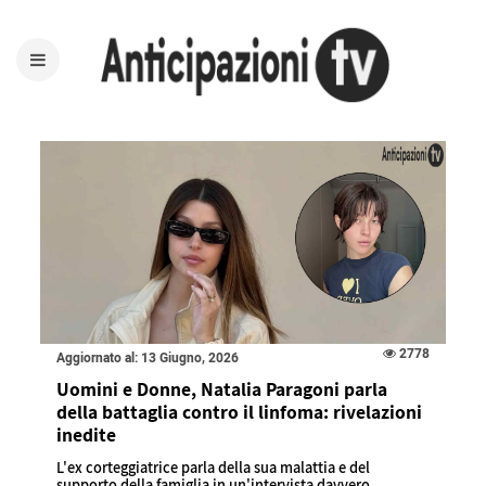
2778
Aggiornato al: 13 Giugno, 2026
Uomini e Donne, Natalia Paragoni parla
della battaglia contro il linfoma: rivelazioni
inedite
L'ex corteggiatrice parla della sua malattia e del
supporto della famiglia in un'intervista davvero