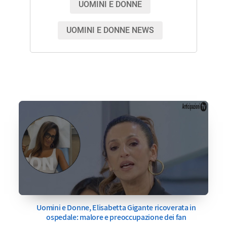
UOMINI E DONNE
UOMINI E DONNE NEWS
Uomini e Donne, Elisabetta Gigante ricoverata in
ospedale: malore e preoccupazione dei fan