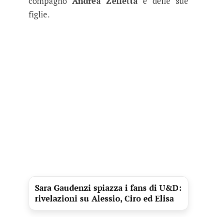
compagno
Andrea Zelletta
e delle sue
figlie.
Sara Gaudenzi spiazza i fans di U&D:
rivelazioni su Alessio, Ciro ed Elisa