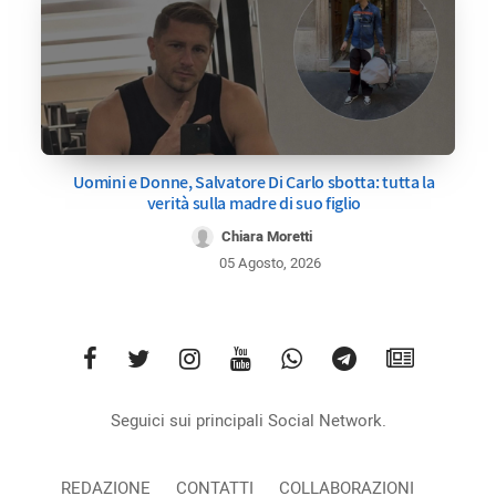
Uomini e Donne, Salvatore Di Carlo sbotta: tutta la
verità sulla madre di suo figlio
Chiara Moretti
05 Agosto, 2026
Seguici sui principali Social Network.
REDAZIONE
CONTATTI
COLLABORAZIONI