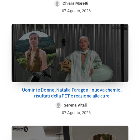
Chiara Moretti
07 Agosto, 2026
Uomini e Donne, Natalia Paragoni: nuova chemio,
risultati della PET e reazione alle cure
Serena Vitali
07 Agosto, 2026