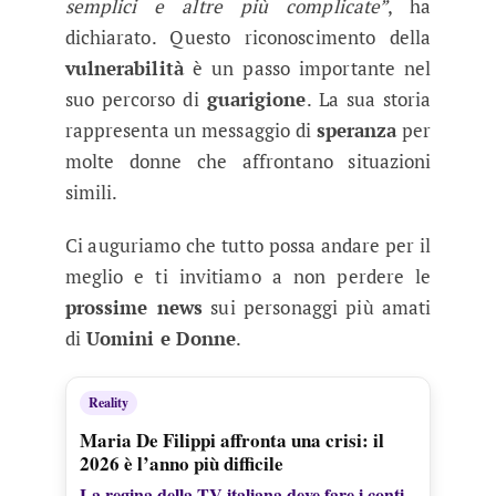
semplici e altre più complicate”
, ha
dichiarato. Questo riconoscimento della
vulnerabilità
è un passo importante nel
suo percorso di
guarigione
. La sua storia
rappresenta un messaggio di
speranza
per
molte donne che affrontano situazioni
simili.
Ci auguriamo che tutto possa andare per il
meglio e ti invitiamo a non perdere le
prossime news
sui personaggi più amati
di
Uomini e Donne
.
Reality
Maria De Filippi affronta una crisi: il
2026 è l’anno più difficile
La regina della TV italiana deve fare i conti