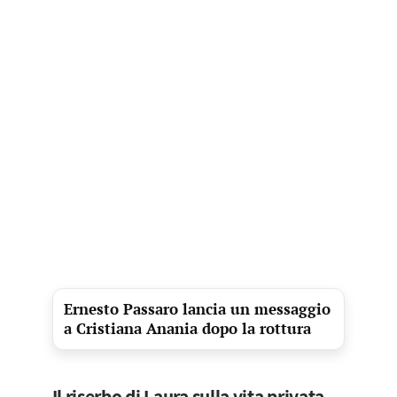
Ernesto Passaro lancia un messaggio
a Cristiana Anania dopo la rottura
Il riserbo di Laura sulla vita privata