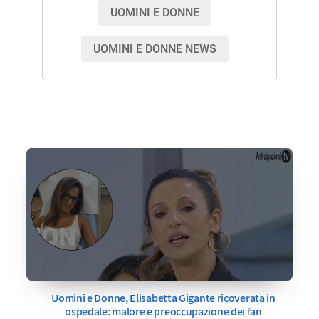
UOMINI E DONNE
UOMINI E DONNE NEWS
Uomini e Donne, Elisabetta Gigante ricoverata in
ospedale: malore e preoccupazione dei fan