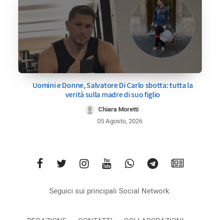
Uomini e Donne, Salvatore Di Carlo sbotta: tutta la
verità sulla madre di suo figlio
Chiara Moretti
05 Agosto, 2026
Seguici sui principali Social Network.