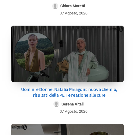
Chiara Moretti
07 Agosto, 2026
Uomini e Donne, Natalia Paragoni: nuova chemio,
risultati della PET e reazione alle cure
Serena Vitali
07 Agosto, 2026