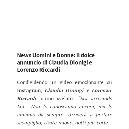
News Uomini e Donne: il dolce
annuncio di Claudia Dionigi e
Lorenzo Riccardi
Condividendo un video emozionante su
Instagram
,
Claudia Dionigi e Lorenzo
Riccardi
hanno svelato:
“Sta arrivando
Lui… Non lo conosciamo ancora, ma lo
amiamo da sempre. Arriverà a portare
scompiglio, risate nuove, notti più corte…