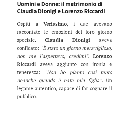
Uomini e Donne: il matrimonio di
Claudia Dionigi e Lorenzo Riccardi
Ospiti a
Verissimo
, i due avevano
raccontato le emozioni del loro giorno
speciale.
Claudia Dionigi
aveva
confidato:
“È stato un giorno meraviglioso,
non me l’aspettavo, credimi”
.
Lorenzo
Riccardi
aveva aggiunto con ironia e
tenerezza:
“Non ho pianto così tanto
neanche quando è nata mia figlia”
. Un
legame autentico, capace di far sognare il
pubblico.