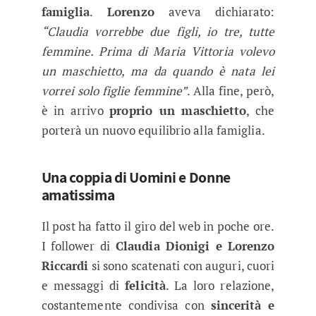
famiglia
.
Lorenzo
aveva dichiarato:
“Claudia vorrebbe due figli, io tre, tutte
femmine. Prima di Maria Vittoria volevo
un maschietto, ma da quando è nata lei
vorrei solo figlie femmine”
. Alla fine, però,
è in arrivo
proprio un maschietto
, che
porterà un nuovo equilibrio alla famiglia.
Una coppia di Uomini e Donne
amatissima
Il post ha fatto il giro del web in poche ore.
I follower di
Claudia Dionigi e Lorenzo
Riccardi
si sono scatenati con auguri, cuori
e messaggi di
felicità
. La loro relazione,
costantemente condivisa con
sincerità e