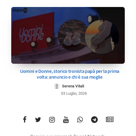
Uomini e Donne, storico tronista papà per la prima
volta: annuncio e chi è sua moglie
Serena Vitali
03 Luglio, 2026