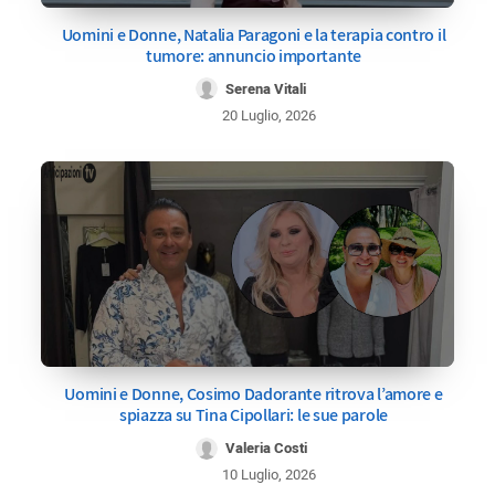
Uomini e Donne, Natalia Paragoni e la terapia contro il
tumore: annuncio importante
Serena Vitali
20 Luglio, 2026
Uomini e Donne, Cosimo Dadorante ritrova l’amore e
spiazza su Tina Cipollari: le sue parole
Valeria Costi
10 Luglio, 2026